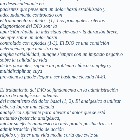
un desencadenante en
pacientes que presentan un dolor basal estabilizado y
adecuadamente controlado con
el tratamiento recibido” (1). Los principales criterios
diagnósticos del DIO son: la
aparición rápida, la intensidad elevada y la duración breve,
siempre sobre un dolor basal
controlado con opiodes (1-3). El DIO es una condición
heterogénea, que muestra una
amplia variabilidad, aunque siempre con un impacto negativo
sobre la calidad de vida
de los pacientes, supone un problema clínico complejo y
multidisciplinar, cuya
prevalencia puede llegar a ser bastante elevada (4-8).
El tratamiento del DIO se fundamenta en la administración
extra de analgésicos, además
del tratamiento del dolor basal (1, 2). El analgésico a utilizar
debería lograr una eficacia
analgésica suficiente para aliviar al dolor que se está
tratando (potencia analgésica,
iniciar su efecto analgésico lo más pronto posible tras su
administración (inicio de acción
rápido), y tener una vida media corta que evite su