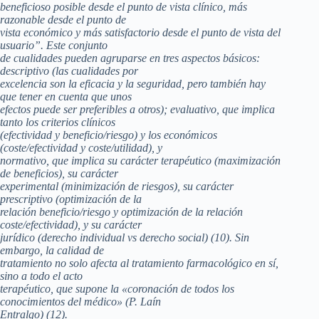
beneficioso posible desde el punto de vista clínico, más
razonable desde el punto de
vista económico y más satisfactorio desde el punto de vista del
usuario”. Este conjunto
de cualidades pueden agruparse en tres aspectos básicos:
descriptivo (las cualidades por
excelencia son la eficacia y la seguridad, pero también hay
que tener en cuenta que unos
efectos puede ser preferibles a otros); evaluativo, que implica
tanto los criterios clínicos
(efectividad y beneficio/riesgo) y los económicos
(coste/efectividad y coste/utilidad), y
normativo, que implica su carácter terapéutico (maximización
de beneficios), su carácter
experimental (minimización de riesgos), su carácter
prescriptivo (optimización de la
relación beneficio/riesgo y optimización de la relación
coste/efectividad), y su carácter
jurídico (derecho individual vs derecho social) (10). Sin
embargo, la calidad de
tratamiento no solo afecta al tratamiento farmacológico en sí,
sino a todo el acto
terapéutico, que supone la «coronación de todos los
conocimientos del médico» (P. Laín
Entralgo) (12).