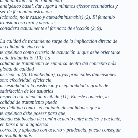
acumulación con el tratamiento
analgésico basal, dar lugar a mínimos efectos secundarios y
ser de fácil administración
(cómodo, no invasiso y autoadministrable) (2). El fentanilo
transmucosa oral y nasal se
considera actualmente el fármaco de elección (2, 9).
La calidad de tratamiento surge de la implicación directa de
la calidad de vida en la
terapéutica como criterio de actuación al que debe orientarse
cada tratamiento (10). La
calidad de tratamiento se enmarca dentro del concepto más
global de calidad
asistencial (A. Donabedian), cuyas principales dimensiones
son: efectividad, eficiencia,
accesibilidad a la asistencia y aceptabilidad o grado de
satisfacción de los usuarios
respecto a la atención recibida (11). En este contexto, la
calidad de tratamiento puede
ser definida como “el conjunto de cualidades que la
terapéutica debe poseer para que,
siendo establecida de común acuerdo entre médico y paciente,
en base a un diagnóstico
correcto, y aplicada con acierto y prudencia, pueda conseguir
el resultado más