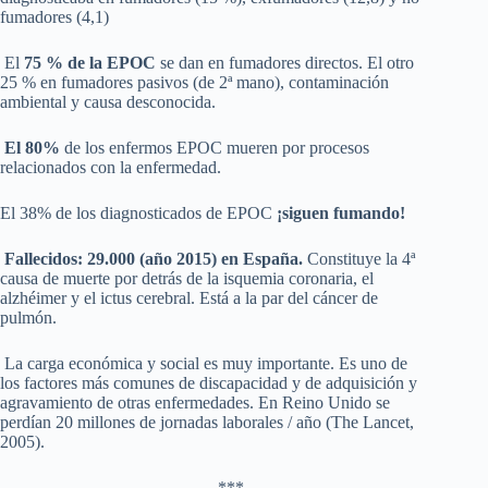
fumadores (4,1)
El
75 % de la EPOC
se dan en fumadores directos. El otro
25 % en fumadores pasivos (de 2ª mano), contaminación
ambiental y causa desconocida.
El 80%
de los enfermos EPOC mueren por procesos
relacionados con la enfermedad.
El 38% de los diagnosticados de EPOC
¡siguen fumando!
Fallecidos: 29.000 (año 2015) en España.
Constituye la 4ª
causa de muerte por detrás de la isquemia coronaria, el
alzhéimer y el ictus cerebral. Está a la par del cáncer de
pulmón.
La carga económica y social es muy importante. Es uno de
los factores más comunes de discapacidad y de adquisición y
agravamiento de otras enfermedades. En Reino Unido se
perdían 20 millones de jornadas laborales / año (The Lancet,
2005).
***