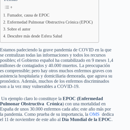
Fumador, causa de EPOC
Enfermedad Pulmonar Obstructiva Crónica (EPOC)
Sobre el autor
Descubre más desde Esfera Salud
Estamos padeciendo la grave pandemia de COVID en la que
se centralizan todas las informaciones y todos los recursos
posibles; el Gobierno español ha contabilizado en 9 meses 1,4
millones de contagiados y 40.000 muertos. La preocupación
es comprensible; pero hay otros muchos enfermos graves con
asistencia hospitalaria y domiciliaria demorada, que agrava su
pronóstico. Además, muchos de los enfermos discriminados
son a la vez muy vulnerables a COVID-19.
Un ejemplo claro lo constituye la
EPOC (Enfermedad
Pulmonar Obstructiva Crónica
) con una mortalidad en
España de unos 30.000 enfermos cada año; este año más por
la pandemia. Como prueba de su importancia, la
OMS
dedica
el 11 de noviembre de este año al
Día Mundial de la EPOC
.