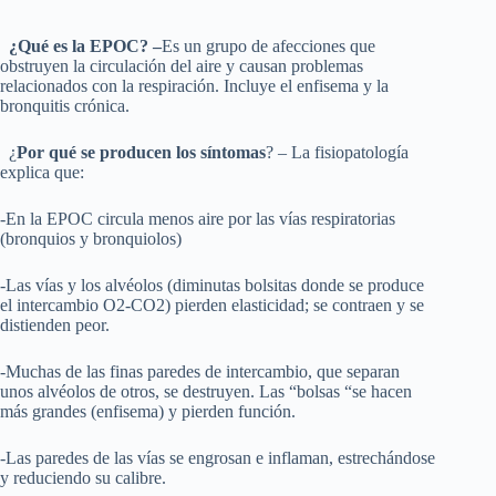
¿Qué es la EPOC? –
Es un grupo de afecciones que
obstruyen la circulación del aire y causan problemas
relacionados con la respiración. Incluye el enfisema y la
bronquitis crónica.
¿
Por qué se producen los síntomas
? – La fisiopatología
explica que:
-En la EPOC circula menos aire por las vías respiratorias
(bronquios y bronquiolos)
-Las vías y los alvéolos (diminutas bolsitas donde se produce
el intercambio O2-CO2) pierden elasticidad; se contraen y se
distienden peor.
-Muchas de las finas paredes de intercambio, que separan
unos alvéolos de otros, se destruyen. Las “bolsas “se hacen
más grandes (enfisema) y pierden función.
-Las paredes de las vías se engrosan e inflaman, estrechándose
y reduciendo su calibre.