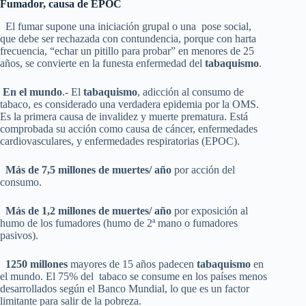
Fumador, causa de EPOC
El fumar supone una iniciación grupal o una pose social,
que debe ser rechazada con contundencia, porque con harta
frecuencia, “echar un pitillo para probar” en menores de 25
años, se convierte en la funesta enfermedad del
tabaquismo
.
En el mundo
.- El
tabaquismo
, adicción al consumo de
tabaco, es considerado una verdadera epidemia por la OMS.
Es la primera causa de invalidez y muerte prematura. Está
comprobada su acción como causa de cáncer, enfermedades
cardiovasculares, y enfermedades respiratorias (EPOC).
Más de 7,5 millones de muertes/ año
por acción del
consumo.
Más de 1,2 millones de muertes/ año
por exposición al
humo de los fumadores (humo de 2ª mano o fumadores
pasivos).
1250 millones
mayores de 15 años padecen
tabaquismo
en
el mundo. El 75% del tabaco se consume en los países menos
desarrollados según el Banco Mundial, lo que es un factor
limitante para salir de la pobreza.