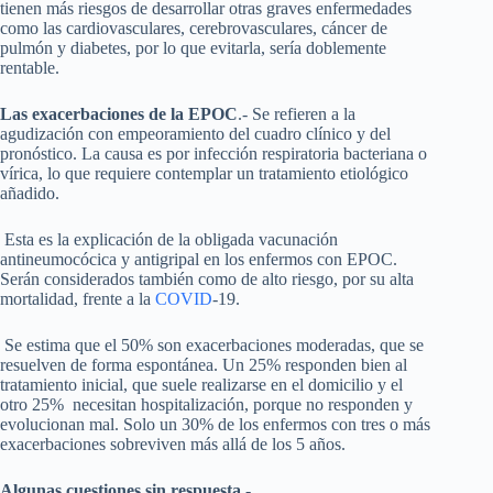
tienen más riesgos de desarrollar otras graves enfermedades
como las cardiovasculares, cerebrovasculares, cáncer de
pulmón y diabetes, por lo que evitarla, sería doblemente
rentable.
Las exacerbaciones de la EPOC
.- Se refieren a la
agudización con empeoramiento del cuadro clínico y del
pronóstico. La causa es por infección respiratoria bacteriana o
vírica, lo que requiere contemplar un tratamiento etiológico
añadido.
Esta es la explicación de la obligada vacunación
antineumocócica y antigripal en los enfermos con EPOC.
Serán considerados también como de alto riesgo, por su alta
mortalidad, frente a la
COVID
-19.
Se estima que el 50% son exacerbaciones moderadas, que se
resuelven de forma espontánea. Un 25% responden bien al
tratamiento inicial, que suele realizarse en el domicilio y el
otro 25% necesitan hospitalización, porque no responden y
evolucionan mal. Solo un 30% de los enfermos con tres o más
exacerbaciones sobreviven más allá de los 5 años.
Algunas cuestiones sin respuesta
.-