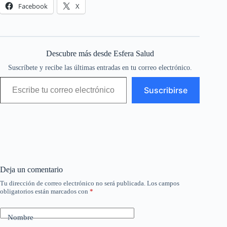
Facebook
X
Descubre más desde Esfera Salud
Suscríbete y recibe las últimas entradas en tu correo electrónico.
Escribe tu correo electrónico…
Suscribirse
Deja un comentario
Tu dirección de correo electrónico no será publicada.
Los campos
obligatorios están marcados con
*
Nombre