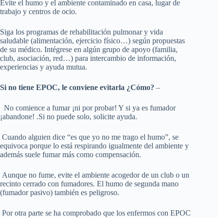
Evite el humo y el ambiente contaminado en casa, lugar de
trabajo y centros de ocio.
Siga los programas de rehabilitación pulmonar y vida
saludable (alimentación, ejercicio físico…) según propuestas
de su médico. Intégrese en algún grupo de apoyo (familia,
club, asociación, red…) para intercambio de información,
experiencias y ayuda mutua.
Si no tiene EPOC, le conviene evitarla ¿Cómo?
–
No comience a fumar ¡ni por probar! Y si ya es fumador
¡abandone! .Si no puede solo, solicite ayuda.
Cuando alguien dice “es que yo no me trago el humo”, se
equivoca porque lo está respirando igualmente del ambiente y
además suele fumar más como compensación.
Aunque no fume, evite el ambiente acogedor de un club o un
recinto cerrado con fumadores. El humo de segunda mano
(fumador pasivo) también es peligroso.
Por otra parte se ha comprobado que los enfermos con EPOC