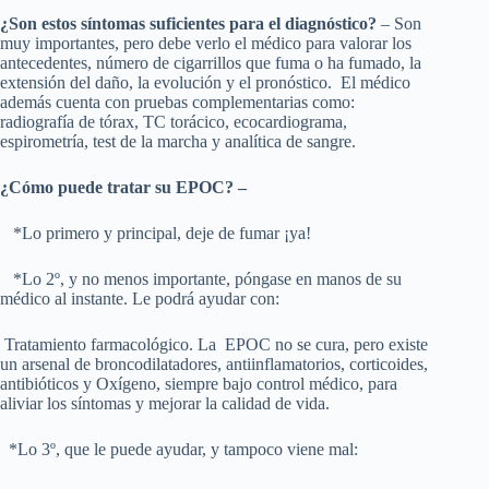
¿Son estos síntomas suficientes para el diagnóstico?
– Son
muy importantes, pero debe verlo el médico para valorar los
antecedentes, número de cigarrillos que fuma o ha fumado, la
extensión del daño, la evolución y el pronóstico. El médico
además cuenta con pruebas complementarias como:
radiografía de tórax, TC torácico, ecocardiograma,
espirometría, test de la marcha y analítica de sangre.
¿Cómo puede tratar su EPOC? –
*Lo primero y principal, deje de fumar ¡ya!
*Lo 2º, y no menos importante, póngase en manos de su
médico al instante. Le podrá ayudar con:
Tratamiento farmacológico. La EPOC no se cura, pero existe
un arsenal de broncodilatadores, antiinflamatorios, corticoides,
antibióticos y Oxígeno, siempre bajo control médico, para
aliviar los síntomas y mejorar la calidad de vida.
*Lo 3º, que le puede ayudar, y tampoco viene mal: