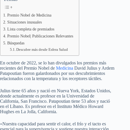
Premio Nobel de Medicina
Situaciones inusuales
Lista completa de premiados
Premio Nobel| Publicaciones Relevantes
Búsquedas
Descubre más desde Esfera Salud
En octubre de 2022, se lo han divulgados los premios más
recientes del Premio Nobel de
Medicina
David Julius y Ardem
Patapoutian fueron galardonados por sus descubrimientos
relacionados con la temperatura y los receptores táctiles.
Julius tiene 65 años y nació en Nueva York, Estados Unidos,
donde actualmente es profesor en la Universidad de
California, San Francisco. Patapoutian tiene 53 años y nació
en el Líbano. Es profesor en el Instituto Médico Howard
Hughes en La Jolla, California.
«Nuestra capacidad para sentir el calor, el frío y el tacto es
esencial para la supervivencia y sostiene nuestra interacción