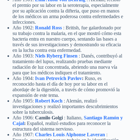
el premio por su labor en la seroterapia, especialmente
por su aplicación contra la difteria, que puso en manos
de los médicos un arma poderosa contra enfermedades e
infecciones.
Año 1902:
Ronald Ross
: British, fue galardonado por
su trabajo contra la malaria, en el que mostró cómo esta
bacteria entra en nuestro cuerpo, sentando las bases a
través de sus investigaciones y demostrando su eficacia
en la lucha contra esta enfermedad.
Año 1903:
Niels Ryberg Finsen
: Danés, contribuyó al
tratamiento del lupus, realizando pruebas mediante
radiación de luz concentrada, abriendo una nueva vía
para que los médicos indiquen el tratamiento.
Año 1904:
Ivan Petrovich Pavlov
:
Ruso, es
reconocido hasta el día de hoy por su labor en el
abordaje de la digestión, a través de cómo promovió la
expansión de este tema.
Año 1905:
Robert Koch
: Alemán, realizó
investigaciones y realizó importantes descubrimientos
sobre la tuberculosis.
Año 1906:
Camilo Golgi
: Italiano,
Santiago Ramón y
Cajal
:
Español, realizó estudios para reconocer la
estructura del sistema nervioso.
Año 1907:
Charles Louis Alphonse Laveran
: