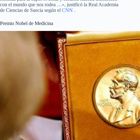
con el mundo que nos rodea …», justificó la Real Academia
de Ciencias de Suecia según el
CNN
.
Premio Nobel de Medicina