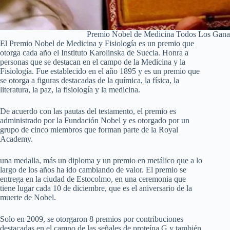
Premio Nobel de Medicina Todos Los Gana
El Premio Nobel de Medicina y Fisiología es un premio que
otorga cada año el Instituto Karolinska de Suecia. Honra a
personas que se destacan en el campo de la Medicina y la
Fisiología. Fue establecido en el año 1895 y es un premio que
se otorga a figuras destacadas de la química, la física, la
literatura, la paz, la fisiología y la medicina.
De acuerdo con las pautas del testamento, el premio es
administrado por la Fundación Nobel y es otorgado por un
grupo de cinco miembros que forman parte de la Royal
Academy.
una medalla, más un diploma y un premio en metálico que a lo
largo de los años ha ido cambiando de valor. El premio se
entrega en la ciudad de Estocolmo, en una ceremonia que
tiene lugar cada 10 de diciembre, que es el aniversario de la
muerte de Nobel.
Solo en 2009, se otorgaron 8 premios por contribuciones
destacadas en el campo de las señales de proteína G y también