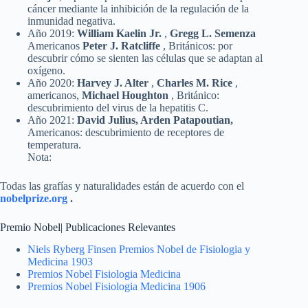
cáncer mediante la inhibición de la regulación de la
inmunidad negativa.
Año 2019:
William Kaelin Jr.
,
Gregg L. Semenza
Americanos
Peter J. Ratcliffe
, Británicos: por
descubrir cómo se sienten las células que se adaptan al
oxígeno.
Año 2020:
Harvey J. Alter
,
Charles M. Rice
,
americanos,
Michael Houghton
, Británico:
descubrimiento del virus de la hepatitis C.
Año 2021:
David Julius, Arden Patapoutian,
Americanos: descubrimiento de receptores de
temperatura.
Nota:
Todas las grafías y naturalidades están de acuerdo con el
nobelprize.org
.
Premio Nobel| Publicaciones Relevantes
Niels Ryberg Finsen Premios Nobel de Fisiologia y
Medicina 1903
Premios Nobel Fisiologia Medicina
Premios Nobel Fisiologia Medicina 1906