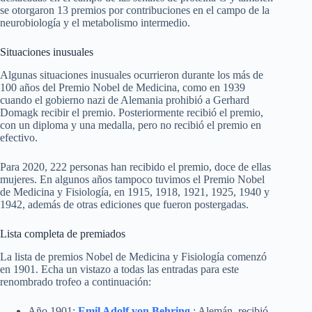
se otorgaron 13 premios por contribuciones en el campo de la
neurobiología y el metabolismo intermedio.
Situaciones inusuales
Algunas situaciones inusuales ocurrieron durante los más de
100 años del Premio Nobel de Medicina, como en 1939
cuando el gobierno nazi de Alemania prohibió a Gerhard
Domagk recibir el premio. Posteriormente recibió el premio,
con un diploma y una medalla, pero no recibió el premio en
efectivo.
Para 2020, 222 personas han recibido el premio, doce de ellas
mujeres. En algunos años tampoco tuvimos el Premio Nobel
de Medicina y Fisiología, en 1915, 1918, 1921, 1925, 1940 y
1942, además de otras ediciones que fueron postergadas.
Lista completa de premiados
La lista de premios Nobel de Medicina y Fisiología comenzó
en 1901. Echa un vistazo a todas las entradas para este
renombrado trofeo a continuación:
Año 1901:
Emil Adolf von Behring
: Alemán, recibió