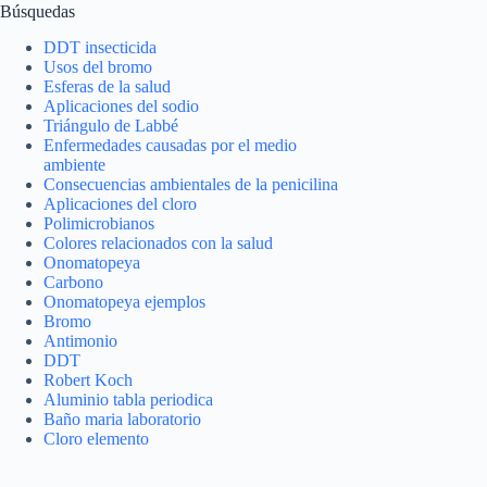
Búsquedas
DDT insecticida
Usos del bromo
Esferas de la salud
Aplicaciones del sodio
Triángulo de Labbé
Enfermedades causadas por el medio
ambiente
Consecuencias ambientales de la penicilina
Aplicaciones del cloro
Polimicrobianos
Colores relacionados con la salud
Onomatopeya
Carbono
Onomatopeya ejemplos
Bromo
Antimonio
DDT
Robert Koch
Aluminio tabla periodica
Baño maria laboratorio
Cloro elemento