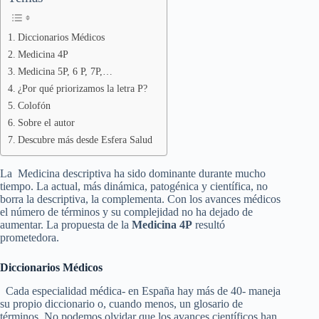
Diccionarios Médicos
Medicina 4P
Medicina 5P, 6 P, 7P,…
¿Por qué priorizamos la letra P?
Colofón
Sobre el autor
Descubre más desde Esfera Salud
La Medicina descriptiva ha sido dominante durante mucho
tiempo. La actual, más dinámica, patogénica y científica, no
borra la descriptiva, la complementa. Con los avances médicos
el número de términos y su complejidad no ha dejado de
aumentar. La propuesta de la
Medicina 4P
resultó
prometedora.
Diccionarios Médicos
Cada especialidad médica- en España hay más de 40- maneja
su propio diccionario o, cuando menos, un glosario de
términos. No podemos olvidar que los avances científicos han