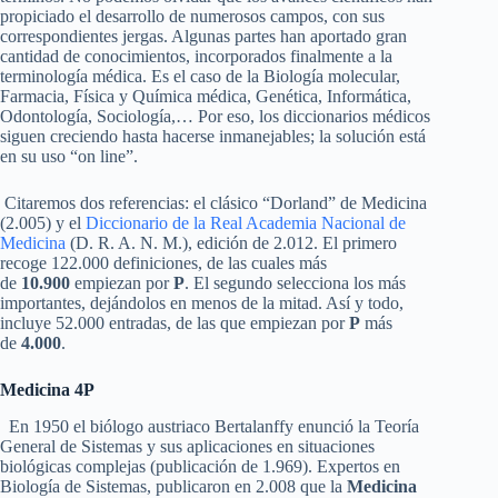
propiciado el desarrollo de numerosos campos, con sus
correspondientes jergas. Algunas partes han aportado gran
cantidad de conocimientos, incorporados finalmente a la
terminología médica. Es el caso de la Biología molecular,
Farmacia, Física y Química médica, Genética, Informática,
Odontología, Sociología,… Por eso, los diccionarios médicos
siguen creciendo hasta hacerse inmanejables; la solución está
en su uso “on line”.
Citaremos dos referencias: el clásico “Dorland” de Medicina
(2.005) y el
Diccionario de la Real Academia Nacional de
Medicina
(D. R. A. N. M.), edición de 2.012. El primero
recoge 122.000 definiciones, de las cuales más
de
10.900
empiezan por
P
. El segundo selecciona los más
importantes, dejándolos en menos de la mitad. Así y todo,
incluye 52.000 entradas, de las que empiezan por
P
más
de
4.000
.
Medicina 4P
En 1950 el biólogo austriaco Bertalanffy enunció la Teoría
General de Sistemas y sus aplicaciones en situaciones
biológicas complejas (publicación de 1.969). Expertos en
Biología de Sistemas, publicaron en 2.008 que la
Medicina