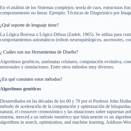
En el análisis de los Sistemas complejos: teoría de caos, estructuras fr
comportamiento no linear. Ejemplo: Técnicas de Diagnóstico por Imag
¿Qué soporte de lenguaje tiene?
La Lógica Borrosa o Lógica Difusa (Zadeh, 1965). Se utiliza para contr
comportamientos automáticos (robots neuroquirúrgicos, ascensores, c
¿ Cuáles son sus Herramientas de Diseño?
Algoritmos genéticos, autómatas celulares, computación evolutiva, con
neuronales y simulaciones. Entre otros métodos muy diversos.
¿En qué consisten estos métodos?
Algoritmos genéticos
Desarrollados en las décadas de los 60 y 70 por el Profesor John Holla
método de aceleración de la computación y optimización de búsquedas,
natural, el crossover cromosómico y las mutaciones sobre supuestas po
sistema, merced a un método numérico que básicamente es un algorit
algorithms in search, optimization, and machine learning. Addison-We