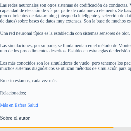
Las redes neuronales son otros sistemas de codificación de conductas. V
capacidad de elección de vía por parte de cada nuevo elemento. Se basa
procedimientos de data-mining (búsqueda inteligente y selección de da
de datos) sobre bases de datos muy extensas. Son la base de muchos est
Una red neuronal típica es la establecida con sistemas sensores de olor,
Las simulaciones, por su parte, se fundamentan en el método de Montecar
uno de los procedimientos descritos. Establecen estrategias de decisió
Los más conocidos son los simuladores de vuelo, pero tenemos los pacien
muchos sistemas diagnósticos se utilizan métodos de simulación para opt
En esto estamos, cada vez más.
Relacionados;
Más en Esfera Salud
Sobre el autor