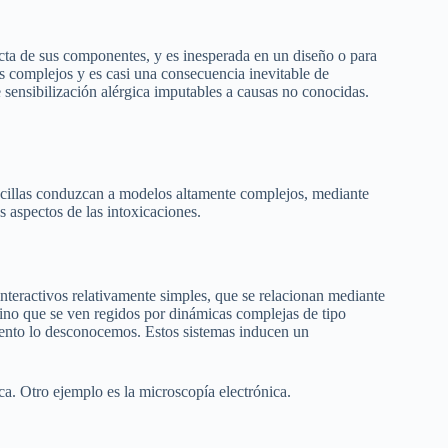
cta de sus componentes, y es inesperada en un diseño o para
s complejos y es casi una consecuencia inevitable de
 sensibilización alérgica imputables a causas no conocidas.
ncillas conduzcan a modelos altamente complejos, mediante
 aspectos de las intoxicaciones.
teractivos relativamente simples, que se relacionan mediante
 sino que se ven regidos por dinámicas complejas de tipo
ento lo desconocemos. Estos sistemas inducen un
a. Otro ejemplo es la microscopía electrónica.