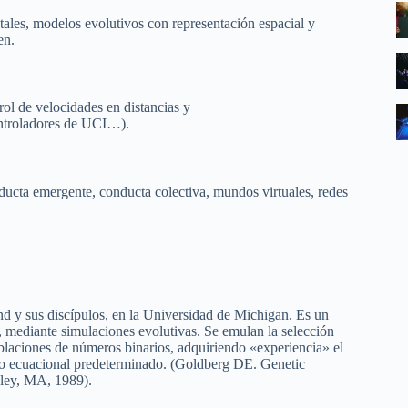
actales, modelos evolutivos con representación espacial y
en.
ol de velocidades en distancias y
ontroladores de UCI…).
ducta emergente, conducta colectiva, mundos virtuales, redes
nd y sus discípulos, en la Universidad de Michigan. Es un
 mediante simulaciones evolutivas. Se emulan la selección
blaciones de números binarios, adquiriendo «experiencia» el
mo ecuacional predeterminado. (Goldberg DE. Genetic
sley, MA, 1989).