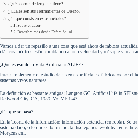
¿Qué soporte de lenguaje tiene?
¿ Cuáles son sus Herramientas de Diseño?
¿En qué consisten estos métodos?
Sobre el autor
Descubre más desde Esfera Salud
Vamos a dar un repasillo a una cosa que está ahora de rabiosa actuali
clásicos médicos están cambiando a toda velocidad y más que van a ca
¿Qué es eso de la Vida Artificial o ALIFE?
Pues simplemente el estudio de sistemas artificiales, fabricados por el
sistemas vivos naturales.
La definición es bastante antigua: Langton GC. Artificial life in SFI st
Redwood City, CA, 1989. Vol VI: 1-47.
¿En qué se basa?
En la Teoría de la Información: información potencial (entropía). Se tr
sistema dado, o lo que es lo mismo: la discrepancia evolutiva entre l
Morgenstern.