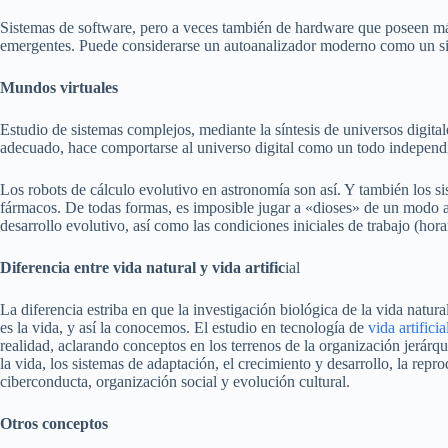
Sistemas de software, pero a veces también de hardware que poseen m
emergentes. Puede considerarse un autoanalizador moderno como un si
Mundos virtuales
Estudio de sistemas complejos, mediante la síntesis de universos digit
adecuado, hace comportarse al universo digital como un todo independien
Los robots de cálculo evolutivo en astronomía son así. Y también los si
fármacos. De todas formas, es imposible jugar a «dioses» de un modo 
desarrollo evolutivo, así como las condiciones iniciales de trabajo (horar
Diferencia entre vida natural y vida artific
ial
La diferencia estriba en que la investigación biológica de la vida natu
es la vida, y así la conocemos. El estudio en tecnología de
vida artificia
realidad, aclarando conceptos en los terrenos de la organización jerárqu
la vida, los sistemas de adaptación, el crecimiento y desarrollo, la rep
ciberconducta, organización social y evolución cultural.
Otros conceptos