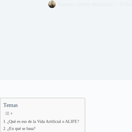
Francisco Hervás Maldonado
17/04/
Temas
¿Qué es eso de la Vida Artificial o ALIFE?
¿En qué se basa?