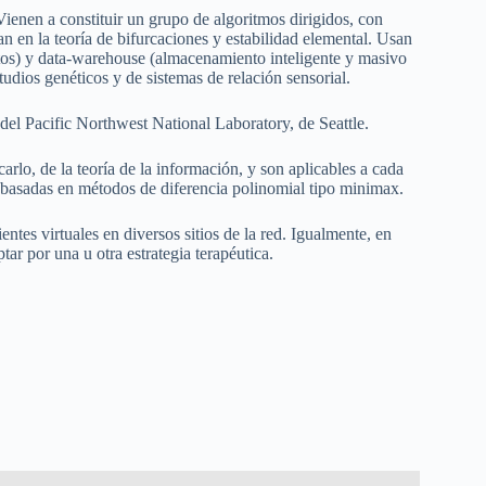
ienen a constituir un grupo de algoritmos dirigidos, con
n en la teoría de bifurcaciones y estabilidad elemental. Usan
tos) y data-warehouse (almacenamiento inteligente y masivo
udios genéticos y de sistemas de relación sensorial.
 del Pacific Northwest National Laboratory, de Seattle.
lo, de la teoría de la información, y son aplicables a cada
n basadas en métodos de diferencia polinomial tipo minimax.
tes virtuales en diversos sitios de la red. Igualmente, en
ar por una u otra estrategia terapéutica.