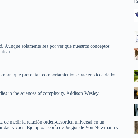
E
dad. Aunque solamente sea por ver que nuestros conceptos
mbiar.
 hombre, que presentan comportamientos característicos de los
udies in the sciences of complexity. Addison-Wesley,
ata de medir la relación orden-desorden universal en un
inearidad y caos. Ejemplo: Teoría de Juegos de Von Newmann y