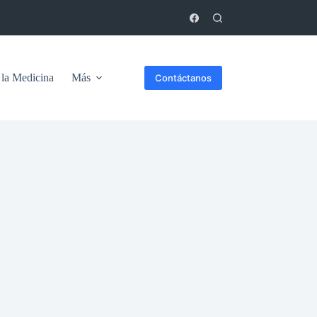
 la Medicina
Más
Contáctanos