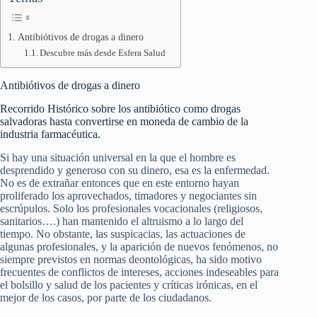
Antibiótivos de drogas a dinero
Descubre más desde Esfera Salud
Antibiótivos de drogas a dinero
Recorrido Histórico sobre los antibiótico como drogas
salvadoras hasta convertirse en moneda de cambio de la
industria farmacéutica.
Si hay una situación universal en la que el hombre es
desprendido y generoso con su dinero, esa es la enfermedad.
No es de extrañar entonces que en este entorno hayan
proliferado los aprovechados, timadores y negociantes sin
escrúpulos. Solo los profesionales vocacionales (religiosos,
sanitarios….) han mantenido el altruismo a lo largo del
tiempo. No obstante, las suspicacias, las actuaciones de
algunas profesionales, y la aparición de nuevos fenómenos, no
siempre previstos en normas deontológicas, ha sido motivo
frecuentes de conflictos de intereses, acciones indeseables para
el bolsillo y salud de los pacientes y críticas irónicas, en el
mejor de los casos, por parte de los ciudadanos.