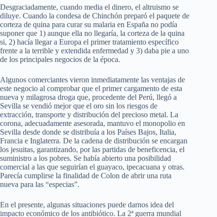
Desgraciadamente, cuando media el dinero, el altruismo se
diluye. Cuando la condesa de Chinchón preparó el paquete de
corteza de quina para curar su malaria en España no podía
suponer que 1) aunque ella no llegaría, la corteza de la quina
si, 2) hacía llegar a Europa el primer tratamiento específico
frente a la terrible y extendida enfermedad y 3) daba pie a uno
de los principales negocios de la época.
Algunos comerciantes vieron inmediatamente las ventajas de
este negocio al comprobar que el primer cargamento de esta
nueva y milagrosa droga que, procedente del Perú, llegó a
Sevilla se vendió mejor que el oro sin los riesgos de
extracción, transporte y distribución del precioso metal. La
corona, adecuadamente asesorada, mantuvo el monopolio en
Sevilla desde donde se distribuía a los Países Bajos, Italia,
Francia e Inglaterra. De la cadena de distribución se encargan
los jesuitas, garantizando, por las partidas de beneficencia, el
suministro a los pobres. Se había abierto una posibilidad
comercial a las que seguirían el guayaco, ipecacuana y otras.
Parecía cumplirse la finalidad de Colon de abrir una ruta
nueva para las “especias”.
En el presente, algunas situaciones puede darnos idea del
impacto económico de los antibiótico. La 2ª guerra mundial