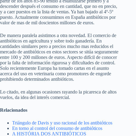
partir de los años 85-90 tendió a estabilizarse primero y a
descender después el consumo en cantidad, que no en precio,
y a caer puestos en la lista de ventas. Ya han bajado al 4º-5º
puesto. Actualmente consumimos en España antibióticos por
valor de mas de mil doscientos millones de euros.
De manera paralela asistimos a otra novedad. El comercio de
antibióticos en agricultura y sobre todo ganadería. En
cantidades similares pero a precios mucho mas reducidos el
mercado de antibióticos en estos sectores se sitúa seguramente
entre 100 y 200 millones de euros. Aspecto difícil de conocer
por la falta de información rigurosa y dificultades de control.
Solo recientemente Europa ha tomado cartas en el asunto
acerca del uso en veterinaria como promotores de engorde
prohibiendo determinados antibióticos.
Lo citado, en algunas ocasiones rayando la picaresca de altos
vuelos, da idea del interés comercial.
Relacionados
Triángulo de Davis y uso racional de los antibióticos
En torno al control del consumo de antibióticos
A HISTÓRIA DOS ANTIBIÓTICOS