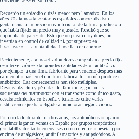
conviertiéndose en su motor.
Recuerdo un episodio quizás menor pero llamativo. En los
años 70 algunos laboratorios españoles comercializaban
gentamicina a un precio muy inferior al de la firma productora
que había fijado un precio muy ajustado. Resultó que se
importaba de países del Este que no pagaba royalities, no
invertían en control de calidad ni, por supuesto en
investigación. La rentabilidad inmediata era enorme.
Recientemente, algunos distribuidores compraban a precio fijo
de intervención estatal grandes cantidades de un antibiótico
por ejemplo, a una firma fabricante para venderlo después mas
caro en otro país en el que firma fabricante también produce el
antibiótico. Las consecuencias han sido múltiples.
Desorganización y pérdidas del fabricante, ganancias
suculentas del distribuidor con el transporte como único gasto,
desabatecimientos en España y tensiones entre varias
instituciones que ha obligado a numerosas negociaciones.
Por otro lado durante muchos años, los antibióticos ocuparon
el primer lugar en ventas en España por grupos terapéuticos,
(contabilizados tanto en envases como en euros o pesetas) por
encima de analgésicos, antiinflamatorios y antipsicóticos. A