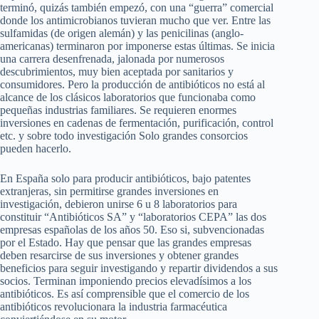
terminó, quizás también empezó, con una “guerra” comercial
donde los antimicrobianos tuvieran mucho que ver. Entre las
sulfamidas (de origen alemán) y las penicilinas (anglo-
americanas) terminaron por imponerse estas últimas. Se inicia
una carrera desenfrenada, jalonada por numerosos
descubrimientos, muy bien aceptada por sanitarios y
consumidores. Pero la producción de antibióticos no está al
alcance de los clásicos laboratorios que funcionaba como
pequeñas industrias familiares. Se requieren enormes
inversiones en cadenas de fermentación, purificación, control
etc. y sobre todo investigación Solo grandes consorcios
pueden hacerlo.
En España solo para producir antibióticos, bajo patentes
extranjeras, sin permitirse grandes inversiones en
investigación, debieron unirse 6 u 8 laboratorios para
constituir “Antibióticos SA” y “laboratorios CEPA” las dos
empresas españolas de los años 50. Eso si, subvencionadas
por el Estado. Hay que pensar que las grandes empresas
deben resarcirse de sus inversiones y obtener grandes
beneficios para seguir investigando y repartir dividendos a sus
socios. Terminan imponiendo precios elevadísimos a los
antibióticos. Es así comprensible que el comercio de los
antibióticos revolucionara la industria farmacéutica