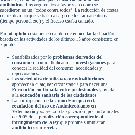
antibióticos
. Los argumentos a favor y en contra se
sucedieron en un “todos contra todos”. La reducción de costes
era relativo porque se hacía a cargo de los farmacéuticos
(tiempo personal etc.) y el fracaso estaba cantado.
En mi opinión
estamos en camino de enmendar la situación,
basada en las actividades de los últimos 15 años consistente en
3 puntos:
Sensibilizados por lo
problemas derivados del
consumo
se han multiplicado las
investigaciones
para
conocer la realidad del consumo, necesidades y
repercusiones.
Las
sociedades científicas y otras instituciones
aprovechan cualquier circunstancia para hacer una
Formación continuada entre profesionales
y ayudar
a la
educación sanitaria de los ciudadanos
.
La participación de la
Unión Europea en la
regulación del uso de Antimicrobianos en
Veterinaria
y sobre todo la aplicación ¡por fin! a finales
de 2005 de la
penalización correspondiente al
infringimiento de la ley
que prohibe suministrar
antibióticos sin receta.