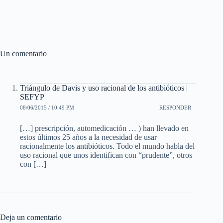
Un comentario
Triángulo de Davis y uso racional de los antibióticos |
SEFYP
08/06/2015 / 10:49 PM
RESPONDER
[…] prescripción, automedicación … ) han llevado en
estos últimos 25 años a la necesidad de usar
racionalmente los antibióticos. Todo el mundo habla del
uso racional que unos identifican con “prudente”, otros
con […]
Deja un comentario