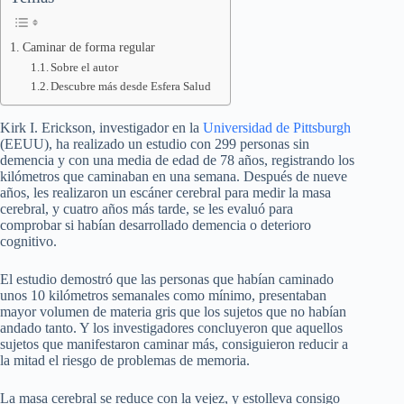
Caminar de forma regular
Sobre el autor
Descubre más desde Esfera Salud
Kirk I. Erickson, investigador en la
Universidad de Pittsburgh
(EEUU), ha realizado un estudio con 299 personas sin
demencia y con una media de edad de 78 años, registrando los
kilómetros que caminaban en una semana. Después de nueve
años, les realizaron un escáner cerebral para medir la masa
cerebral, y cuatro años más tarde, se les evaluó para
comprobar si habían desarrollado demencia o deterioro
cognitivo.
El estudio demostró que las personas que habían caminado
unos 10 kilómetros semanales como mínimo, presentaban
mayor volumen de materia gris que los sujetos que no habían
andado tanto. Y los investigadores concluyeron que aquellos
sujetos que manifestaron caminar más, consiguieron reducir a
la mitad el riesgo de problemas de memoria.
La masa cerebral se reduce con la vejez, y estolleva consigo