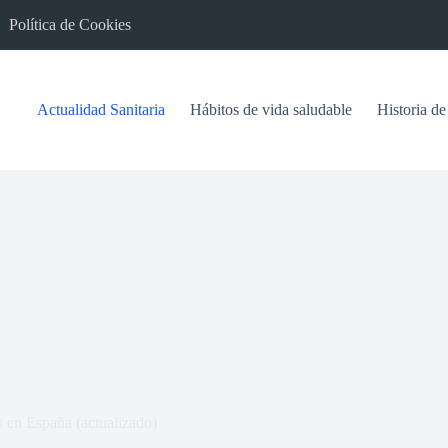
Política de Cookies
Actualidad Sanitaria
Hábitos de vida saludable
Historia de
 en España (actualizado)