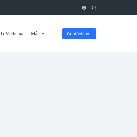
 la Medicina
Más
Contáctanos