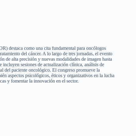
OR) destaca como una cita fundamental para oncólogos
ratamiento del cáncer. A lo largo de tres jornadas, el evento
ción de alta precisión y nuevas modalidades de imagen hasta
Se incluyen sesiones de actualización clínica, análisis de
gral del paciente oncológico. El congreso promueve la
ién aspectos psicológicos, éticos y organizativos en la lucha
cas y fomentar la innovación en el sector.