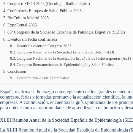
Congreso SEOR 2025 (Oncología Radioterápica)
Conferencia Europea de Salud Pública 2025
BioCultura Madrid 2025
ExpoDental 2026
85º Congreso de la Sociedad Española de Patología Digestiva (SEPD)
Eventos sin fecha confirmada
Health Revolution Congress 2025
Congreso Nacional de la Sociedad Española del Dolor (SED)
Congreso Nacional de la Asociación Española de Fisioterapeutas (AEF)
Congreso Iberoamericano de Epidemiología y Salud Pública
Conclusión
Descubre más desde Esfera Salud
España reafirma su liderazgo como epicentro de los grandes encuentros 
congresos, ferias y jornadas promueve la actualización científica, la i
empresas. A continuación, encuentras la guía optimizada de los principa
para quienes buscan oportunidades de aprendizaje, colaboración y desarr
XLIII Reunión Anual de la Sociedad Española de Epidemiología (SEE
La XLIII Reunión Anual de la Sociedad Española de Epidemiología (SE