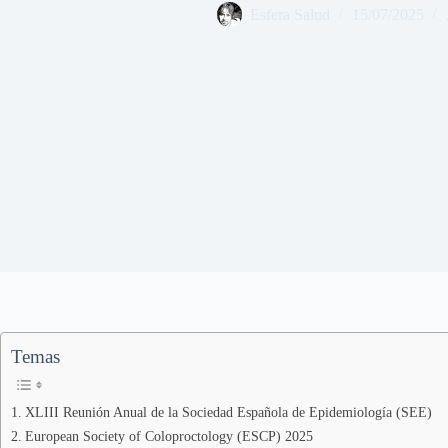
Esfera Salud
15/07/2025
Temas
XLIII Reunión Anual de la Sociedad Española de Epidemiología (SEE)
European Society of Coloproctology (ESCP) 2025