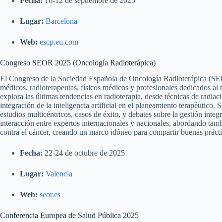
Fecha:
10-12 de septiembre de 2025
Lugar:
Barcelona
Web:
escp.eu.com
Congreso SEOR 2025 (Oncología Radioterápica)
El Congreso de la Sociedad Española de Oncología Radioterápica (SE
médicos, radioterapeutas, físicos médicos y profesionales dedicados al t
explora las últimas tendencias en radioterapia, desde técnicas de radia
integración de la inteligencia artificial en el planeamiento terapéutico. 
estudios multicéntricos, casos de éxito, y debates sobre la gestión inte
interacción entre expertos internacionales y nacionales, abordando tamb
contra el cáncer, creando un marco idóneo para compartir buenas prácti
Fecha:
22-24 de octubre de 2025
Lugar:
Valencia
Web:
seor.es
Conferencia Europea de Salud Pública 2025