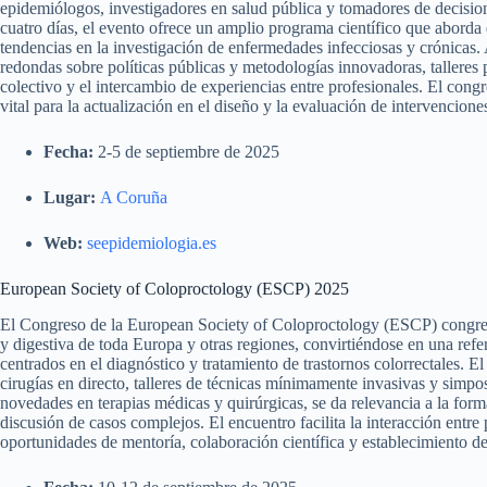
epidemiólogos, investigadores en salud pública y tomadores de decisione
cuatro días, el evento ofrece un amplio programa científico que aborda 
tendencias en la investigación de enfermedades infecciosas y crónicas.
redondas sobre políticas públicas y metodologías innovadoras, talleres
colectivo y el intercambio de experiencias entre profesionales. El congr
vital para la actualización en el diseño y la evaluación de intervenciones
Fecha:
2-5 de septiembre de 2025
Lugar:
A Coruña
Web:
seepidemiologia.es
European Society of Coloproctology (ESCP) 2025
El Congreso de la European Society of Coloproctology (ESCP) congrega 
y digestiva de toda Europa y otras regiones, convirtiéndose en una refe
centrados en el diagnóstico y tratamiento de trastornos colorrectales. El
cirugías en directo, talleres de técnicas mínimamente invasivas y sim
novedades en terapias médicas y quirúrgicas, se da relevancia a la formac
discusión de casos complejos. El encuentro facilita la interacción entr
oportunidades de mentoría, colaboración científica y establecimiento de