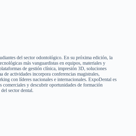
udiantes del sector odontológico. En su próxima edición, la
 tecnológicas más vanguardistas en equipos, materiales y
 plataformas de gestión clínica, impresión 3D, soluciones
a de actividades incorpora conferencias magistrales,
rking con líderes nacionales e internacionales. ExpoDental es
nzas comerciales y descubrir oportunidades de formación
del sector dental.