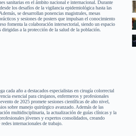
s sanitarias en el ámbito nacional e internacional. Durante
desde los desafíos de la vigilancia epidemiológica hasta las
 Además, se desarrollan ponencias magistrales, mesas
 prácticos y sesiones de posters que impulsan el conocimiento
eso fomenta la colaboración intersectorial, siendo un espacio
 dirigidas a la protección de la salud de la población.
cada año a destacados especialistas en cirugía colorrectal
rencia esencial para cirujanos, enfermeros y profesionales
 evento de 2025 promete sesiones científicas de alto nivel,
posios sobre manejo quirúrgico avanzado. Además de las
ión multidisciplinaria, la actualización de guías clínicas y la
e profesionales jóvenes y expertos consolidados, creando
 redes internacionales de trabajo.