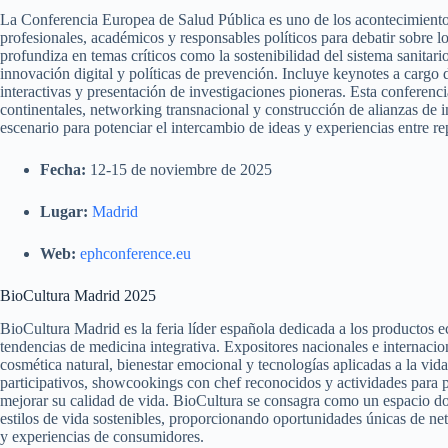
La Conferencia Europea de Salud Pública es uno de los acontecimientos
profesionales, académicos y responsables políticos para debatir sobre l
profundiza en temas críticos como la sostenibilidad del sistema sanitari
innovación digital y políticas de prevención. Incluye keynotes a cargo 
interactivas y presentación de investigaciones pioneras. Esta conferenci
continentales, networking transnacional y construcción de alianzas de 
escenario para potenciar el intercambio de ideas y experiencias entre r
Fecha:
12-15 de noviembre de 2025
Lugar:
Madrid
Web:
ephconference.eu
BioCultura Madrid 2025
BioCultura Madrid es la feria líder española dedicada a los productos e
tendencias de medicina integrativa. Expositores nacionales e internaci
cosmética natural, bienestar emocional y tecnologías aplicadas a la vida
participativos, showcookings con chef reconocidos y actividades para pr
mejorar su calidad de vida. BioCultura se consagra como un espacio d
estilos de vida sostenibles, proporcionando oportunidades únicas de n
y experiencias de consumidores.