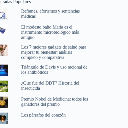
ntradas Populares
Refranes, aforismos y sentencias
médicas
El modesto baño María es el
instrumento microbiológico más
antiguo
Los 7 mejores gadgets de salud para
mejorar tu bienestar: análisis
completo y comparativa
Triángulo de Davis y uso racional de
los antibióticos
¿Que fue del DDT? Historia del
insecticida
Premio Nobel de Medicina: todos los
ganadores del premio
Los párrafos del corazón