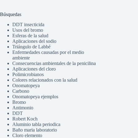
Búsquedas
DDT insecticida
Usos del bromo
Esferas de la salud
Aplicaciones del sodio
Triángulo de Labbé
Enfermedades causadas por el medio
ambiente
Consecuencias ambientales de la penicilina
Aplicaciones del cloro
Polimicrobianos
Colores relacionados con la salud
Onomatopeya
Carbono
Onomatopeya ejemplos
Bromo
Antimonio
DDT
Robert Koch
Aluminio tabla periodica
Baño maria laboratorio
Cloro elemento