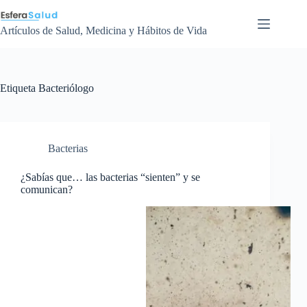
Saltar
al
contenido
Artículos de Salud, Medicina y Hábitos de Vida
Etiqueta
Bacteriólogo
Bacterias
¿Sabías que… las bacterias “sienten” y se
comunican?