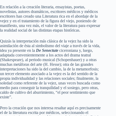
En relación a la creación literaria, ensayistas, poetas,
novelistas, autores dramáticos, escritores médicos y médicos
escritores han creado una Literatura rica en el abordaje de la
vejez y en el tratamiento de la figura del viejo, poniendo de
manifiesto, una vez más, el valor de la literatura para expresar
la realidad social de las distintas etapas históricas.
Quizás la interpretación más clásica de la vejez ha sido la
asimilación de ésta al simbolismo del viaje a través de la vida,
idea ya presente en la
De Senectute
ciceroniana y, luego,
adaptada convenientemente a los actos del drama teatral
(Shakespeare), al periodo musical (Schopenhauer) y a otras
muchas metáforas del arte (H. Hesse); otra de las grandes
interpretaciones ha sido la del cambio, la de la metamorfosis;
un tercer elemento asociado a la vejez es la del sentido de la
propia individualidad y las relaciones sociales; finalmente, la
soledad como referente de la vejez, unas veces buscada como
medio para conseguir la tranquilidad y el sosiego, pero otras,
caldo de cultivo del aburrimiento, “el peor sentimiento que
existe”.
Pero la creación que nos interesa resaltar aquí es precisamente
el de la literatura escrita por médicos, seleccionando el