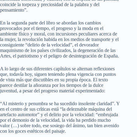
coincide la torpeza y preciosidad de la palabra y del
pensamiento”.
En la segunda parte del libro se abordan los cambios
provocados por el tiempo, el progreso y la moda en el
ambiente físico y moral, con incursiones peculiares acerca de
la mujer, la revolución habida en los medios de transporte y el
consiguiente “delirio de la velocidad”, el devorador
maquinismo de los países civilizados, la degeneración de las
Artes, el patriotismo y el peligro de desintegración de España.
A lo largo de sus diferentes capítulos se alternan reflexiones
que, todavía hoy, siguen teniendo plena vigencia con puntos
de vista más que discutibles en su propia época. El texto
parece destilar la añoranza por los tiempos de la dulce
juventud, a pesar del progreso material experimentado:
“Al misterio y penumbra se ha sucedido insolente claridad”. Y
en el centro de sus críticas está “la deleznable máquina del
artefacto automotor” y el delirio por la velocidad: “embrujada
por el demonio de la velocidad, la vida ha perdido mucho
valor (…) sobre todo, ese sosiego del ánimo, tan bien avenido
con los goces estéticos del paisaje.