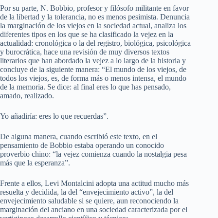
Por su parte, N. Bobbio, profesor y filósofo militante en favor
de la libertad y la tolerancia, no es menos pesimista. Denuncia
la marginación de los viejos en la sociedad actual, analiza los
diferentes tipos en los que se ha clasificado la vejez en la
actualidad: cronológica o la del registro, biológica, psicológica
y burocrática, hace una revisión de muy diversos textos
literarios que han abordado la vejez a lo largo de la historia y
concluye de la siguiente manera: “El mundo de los viejos, de
todos los viejos, es, de forma más o menos intensa, el mundo
de la memoria. Se dice: al final eres lo que has pensado,
amado, realizado.
Yo añadiría: eres lo que recuerdas”.
De alguna manera, cuando escribió este texto, en el
pensamiento de Bobbio estaba operando un conocido
proverbio chino: “la vejez comienza cuando la nostalgia pesa
más que la esperanza”.
Frente a ellos, Levi Montalcini adopta una actitud mucho más
resuelta y decidida, la del “envejecimiento activo”, la del
envejecimiento saludable si se quiere, aun reconociendo la
marginación del anciano en una sociedad caracterizada por el