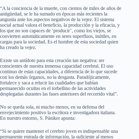
“A la conciencia de la muerte, con cientos de miles de años de
antigüedad, se le ha sumado en épocas más recientes la
angustia ante los aspectos negativos de la vejez. El sistema
social actual valora el beneficio, la producción y la eficacia, y
los que no son capaces de ‘producir’, como los viejos, se
convierten automáticamente en seres superfluos, inútiles, en
cargas para la sociedad. Es el hombre de esta sociedad quien
ha creado la vejez.
Existe un antídoto para esta creación tan negativa: ser
conscientes de nuestra inmensa capacidad cerebral. El uso
continuo de estas capacidades, a diferencia de lo que sucede
con los demás órganos, no la desgasta. Paradójicamente,
fortalece y saca a relucir las cualidades que habían
permanecido ocultas en el torbellino de las actividades
desplegadas durantes las fases anteriores del recorrido vital”.
No se queda sola, ni mucho menos, en su defensa del
envejecimiento positivo la escritora e investigadora italiana.
En nuestro entorno, S. Pániker apunta:
“Si se quiere mantener el cerebro joven es indispensable una
permanente entrada de información, la suficiente al menos