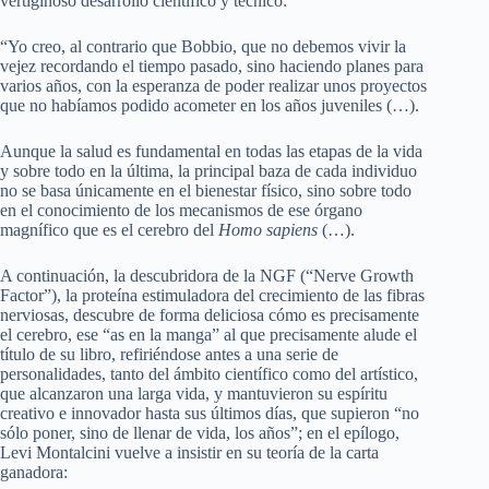
vertiginoso desarrollo científico y técnico:
“Yo creo, al contrario que Bobbio, que no debemos vivir la
vejez recordando el tiempo pasado, sino haciendo planes para
varios años, con la esperanza de poder realizar unos proyectos
que no habíamos podido acometer en los años juveniles (…).
Aunque la salud es fundamental en todas las etapas de la vida
y sobre todo en la última, la principal baza de cada individuo
no se basa únicamente en el bienestar físico, sino sobre todo
en el conocimiento de los mecanismos de ese órgano
magnífico que es el cerebro del
Homo sapiens
(…).
A continuación, la descubridora de la NGF (“Nerve Growth
Factor”), la proteína estimuladora del crecimiento de las fibras
nerviosas, descubre de forma deliciosa cómo es precisamente
el cerebro, ese “as en la manga” al que precisamente alude el
título de su libro, refiriéndose antes a una serie de
personalidades, tanto del ámbito científico como del artístico,
que alcanzaron una larga vida, y mantuvieron su espíritu
creativo e innovador hasta sus últimos días, que supieron “no
sólo poner, sino de llenar de vida, los años”; en el epílogo,
Levi Montalcini vuelve a insistir en su teoría de la carta
ganadora: