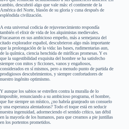
cambio, descubrió algo que vale más: el continente de la
América del Norte, blasón de su gloria y cuna después de
espléndida civilización.
A esta universal codicia de rejuvenecimiento respondía
también el elixir de vida de los alquimistas medievales.
Fracasaron en sus ambicioso empeño, más a semejanza del
citado explorador español, descubrieron algo más importante
que la prolongación de la vida: las bases, rudimentarias aun,
de la química, ciencia henchida de miríficas promesas. Y es
que la sugestibilidad exquisita del hombre se ha satisfecho
siempre con mitos y ficciones, vanos y engañosos,
considerados en sí mismos, pero a menudo punto de partida de
prodigiosos descubrimientos, y siempre confortadores de
nuestro ingénito optimismo.
Y aunque los sabios se estrellen contra la muralla de lo
imposible, renunciando a su ambicioso programa, el hombre,
que fue siempre un místico, ¿no habría granjeado un consuelo
y una esperanza alentadoras? Todo el toque está en seducir
nuestra ingenuidad, adormeciendo el sentido crítico, tan débil
en la mayoría de los humanos, para que creamos a pie juntillas
en los portentos prometidos.