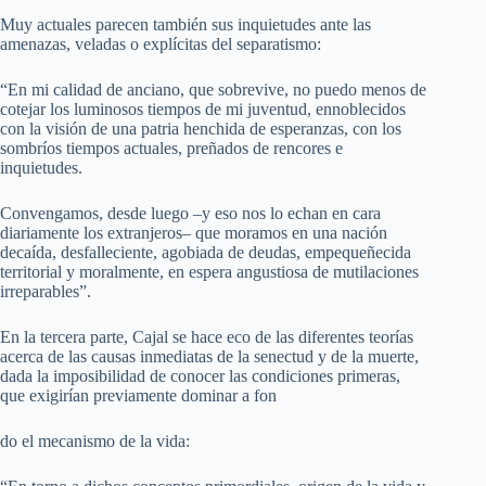
Muy actuales parecen también sus inquietudes ante las
amenazas, veladas o explícitas del separatismo:
“En mi calidad de anciano, que sobrevive, no puedo menos de
cotejar los luminosos tiempos de mi juventud, ennoblecidos
con la visión de una patria henchida de esperanzas, con los
sombríos tiempos actuales, preñados de rencores e
inquietudes.
Convengamos, desde luego –y eso nos lo echan en cara
diariamente los extranjeros– que moramos en una nación
decaída, desfalleciente, agobiada de deudas, empequeñecida
territorial y moralmente, en espera angustiosa de mutilaciones
irreparables”.
En la tercera parte, Cajal se hace eco de las diferentes teorías
acerca de las causas inmediatas de la senectud y de la muerte,
dada la imposibilidad de conocer las condiciones primeras,
que exigirían previamente dominar a fon
do el mecanismo de la vida: