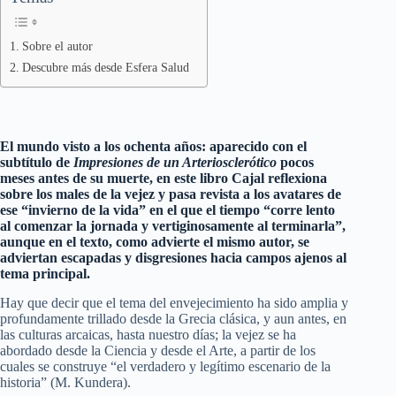
Sobre el autor
Descubre más desde Esfera Salud
El mundo visto a los ochenta años
: aparecido con el
subtítulo de
Impresiones de un Arteriosclerótico
pocos
meses antes de su muerte, en este libro Cajal reflexiona
sobre los males de la vejez y pasa revista a los avatares de
ese “invierno de la vida” en el que el tiempo “corre lento
al comenzar la jornada y vertiginosamente al terminarla”,
aunque en el texto, como advierte el mismo autor, se
adviertan escapadas y disgresiones hacia campos ajenos al
tema principal.
Hay que decir que el tema del envejecimiento ha sido amplia y
profundamente trillado desde la Grecia clásica, y aun antes, en
las culturas arcaicas, hasta nuestro días; la vejez se ha
abordado desde la Ciencia y desde el Arte, a partir de los
cuales se construye “el verdadero y legítimo escenario de la
historia” (M. Kundera).