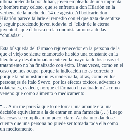
última pretendida por Julián, joven empleado de una imprenta
y hombre muy celoso, que se enfrenta a don Hilarión en la
verbena de la noche del 14 de agosto. Al boticario don
Hilarión parece fallarle el remedio con el que trata de sentirse
y seguir pareciendo joven todavía, el “elixir de la eterna
juventud” que él busca en la conquista amorosa de las
“chuladas”.
Esta búsqueda del fármaco rejuvenecedor en la persona de la
que el viejo se siente enamorado ha sido una constante en la
literatura y desafortunadamente en la mayoría de los casos el
tratamiento no ha finalizado con éxito. Unas veces, como en el
caso que nos ocupa, porque la indicación no es correcta o
porque la administración es inadecuada; otras, como en los
personajes de Italo Svevo, por los efectos tóxicos, adversos o
colaterales, es decir, porque el fármaco ha actuado más como
veneno que como alimento o medicamento:
“… A mi me parecía que lo de tomar una amante era una
decisión equivalente a la de entrar en una farmacia (…) Luego
las cosas se complican un poco, claro. Acaba uno dándose
cuenta que una persona no puede ser tomada toda ella como
un medicamento.