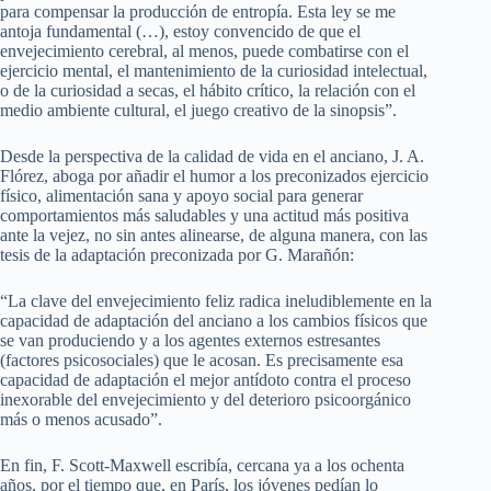
para compensar la producción de entropía. Esta ley se me
antoja fundamental (…), estoy convencido de que el
envejecimiento cerebral, al menos, puede combatirse con el
ejercicio mental, el mantenimiento de la curiosidad intelectual,
o de la curiosidad a secas, el hábito crítico, la relación con el
medio ambiente cultural, el juego creativo de la sinopsis”.
Desde la perspectiva de la calidad de vida en el anciano, J. A.
Flórez, aboga por añadir el humor a los preconizados ejercicio
físico, alimentación sana y apoyo social para generar
comportamientos más saludables y una actitud más positiva
ante la vejez, no sin antes alinearse, de alguna manera, con las
tesis de la adaptación preconizada por G. Marañón:
“La clave del envejecimiento feliz radica ineludiblemente en la
capacidad de adaptación del anciano a los cambios físicos que
se van produciendo y a los agentes externos estresantes
(factores psicosociales) que le acosan. Es precisamente esa
capacidad de adaptación el mejor antídoto contra el proceso
inexorable del envejecimiento y del deterioro psicoorgánico
más o menos acusado”.
En fin, F. Scott-Maxwell escribía, cercana ya a los ochenta
años, por el tiempo que, en París, los jóvenes pedían lo