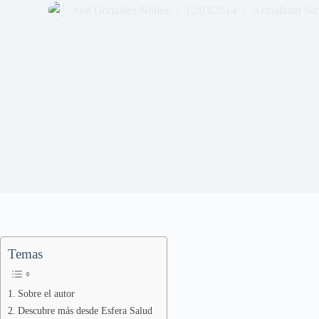
José González Núñez
12/03/2014
Actualidad San
Temas
Sobre el autor
Descubre más desde Esfera Salud