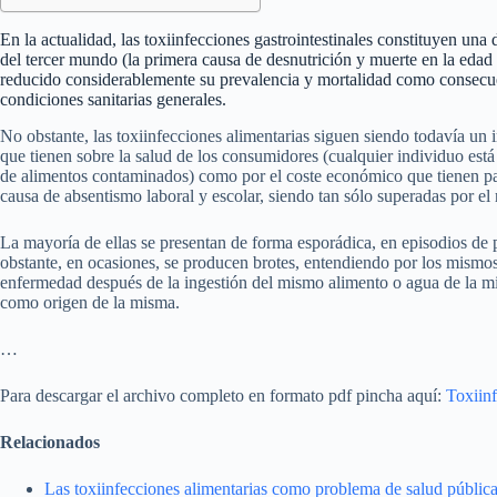
En la actualidad, las toxiinfecciones gastrointestinales constituyen una
del tercer mundo (la primera causa de desnutrición y muerte en la edad p
reducido considerablemente su prevalencia y mortalidad como consecuen
condiciones sanitarias generales.
No obstante, las toxiinfecciones alimentarias siguen siendo todavía un 
que tienen sobre la salud de los consumidores (cualquier individuo está
de alimentos contaminados) como por el coste económico que tienen par
causa de absentismo laboral y escolar, siendo tan sólo superadas por el
La mayoría de ellas se presentan de forma esporádica, en episodios de
obstante, en ocasiones, se producen brotes, entendiendo por los mism
enfermedad después de la ingestión del mismo alimento o agua de la mi
como origen de la misma.
…
Para descargar el archivo completo en formato pdf pincha aquí:
Toxiinf
Relacionados
Las toxiinfecciones alimentarias como problema de salud públic