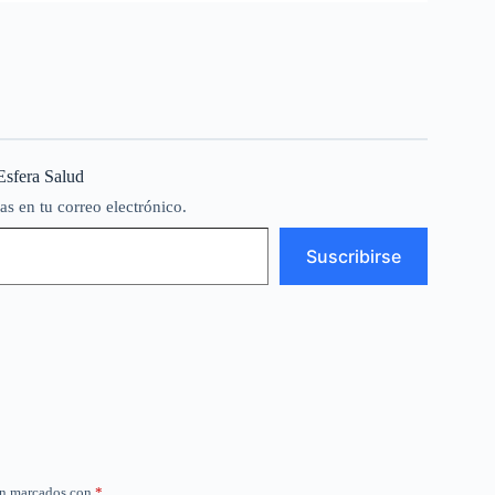
Esfera Salud
as en tu correo electrónico.
Suscribirse
án marcados con
*