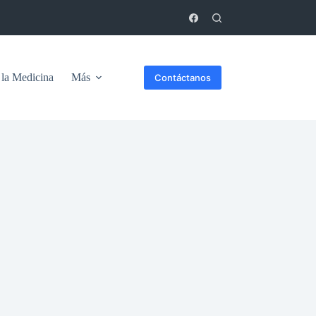
 la Medicina
Más
Contáctanos