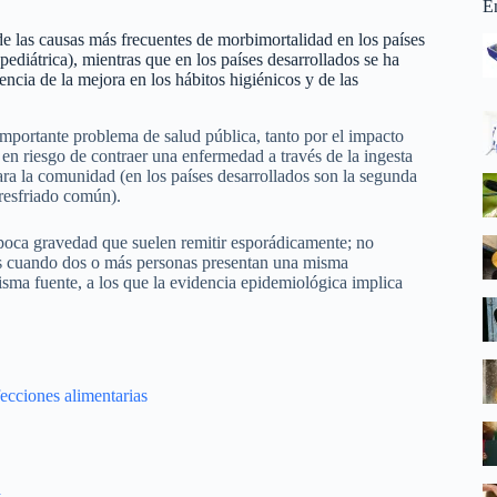
E
 de las causas más frecuentes de morbimortalidad en los países
ediátrica), mientras que en los países desarrollados se ha
cia de la mejora en los hábitos higiénicos y de las
importante problema de salud pública, tanto por el impacto
 en riesgo de contraer una enfermedad a través de la ingesta
a la comunidad (en los países desarrollados son la segunda
 resfriado común).
 poca gravedad que suelen remitir esporádicamente; no
os cuando dos o más personas presentan una misma
sma fuente, a los que la evidencia epidemiológica implica
ecciones alimentarias
a