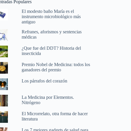
ntradas Populares
El modesto baño María es el
instrumento microbiológico más
antiguo
Refranes, aforismos y sentencias
médicas
¿Que fue del DDT? Historia del
insecticida
Premio Nobel de Medicina: todos los
ganadores del premio
Los párrafos del corazón
La Medicina por Elementos.
Nitrógeno
El Microrrelato, otra forma de hacer
literatura
Los 7 mejores gadgets de salud para