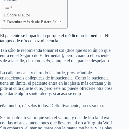
Sobre el autor
Descubre más desde Esfera Salud
El paciente se impacienta porque el médico no le medica. Ni
tampoco le ofrece paz ni ciencia.
Tan sólo le recomienda tomar el sol (dice que es lo único que
entra en el Seguro de Enfermedad), pero, cuando el paciente
sale a la calle, el sol no
sola
, aunque el día parece despejado.
La calle no calla y el ruido le aturde, provocándole
crispacienteis epilépticas de impaciencia. Como la paciencia
tiene un límite, el paciente entra en la iglesia más cercana y le
pide al cura que le cure, pero este no puede ofrecerle otra cosa
que darle algún santo óleo y, si acaso se emp
eña mucho, dárselos todos. Definitivamente, no es su día.
Se arma de un valor que sólo él valora, y decide ir a la playa
con las mismas intenciones que llevaron al río a Virginia Wolf.
Sin embargo, el mar no
mara
con la marea tan baja, y las olas