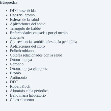
Búsquedas
DDT insecticida
Usos del bromo
Esferas de la salud
Aplicaciones del sodio
Triángulo de Labbé
Enfermedades causadas por el medio
ambiente
Consecuencias ambientales de la penicilina
Aplicaciones del cloro
Polimicrobianos
Colores relacionados con la salud
Onomatopeya
Carbono
Onomatopeya ejemplos
Bromo
Antimonio
DDT
Robert Koch
Aluminio tabla periodica
Baño maria laboratorio
Cloro elemento