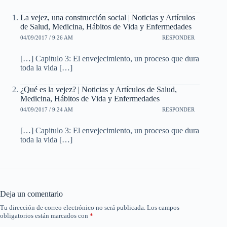
La vejez, una construcción social | Noticias y Artículos
de Salud, Medicina, Hábitos de Vida y Enfermedades
04/09/2017 / 9:26 AM
RESPONDER
[…] Capitulo 3: El envejecimiento, un proceso que dura
toda la vida […]
¿Qué es la vejez? | Noticias y Artículos de Salud,
Medicina, Hábitos de Vida y Enfermedades
04/09/2017 / 9:24 AM
RESPONDER
[…] Capitulo 3: El envejecimiento, un proceso que dura
toda la vida […]
Deja un comentario
Tu dirección de correo electrónico no será publicada.
Los campos
obligatorios están marcados con
*