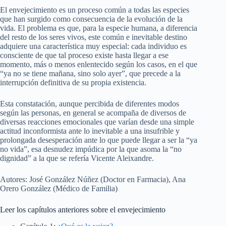
El envejecimiento es un proceso común a todas las especies
que han surgido como consecuencia de la evolución de la
vida. El problema es que, para la especie humana, a diferencia
del resto de los seres vivos, este común e inevitable destino
adquiere una característica muy especial: cada individuo es
consciente de que tal proceso existe hasta llegar a ese
momento, más o menos enlentecido según los casos, en el que
“ya no se tiene mañana, sino solo ayer”, que precede a la
interrupción definitiva de su propia existencia.
Esta constatación, aunque percibida de diferentes modos
según las personas, en general se acompaña de diversos de
diversas reacciones emocionales que varían desde una simple
actitud inconformista ante lo inevitable a una insufrible y
prolongada desesperación ante lo que puede llegar a ser la “ya
no vida”, esa desnudez impúdica por la que asoma la “no
dignidad” a la que se refería Vicente Aleixandre.
Autores: José González Núñez (Doctor en Farmacia), Ana
Orero González (Médico de Familia)
Leer los capítulos anteriores sobre el envejecimiento