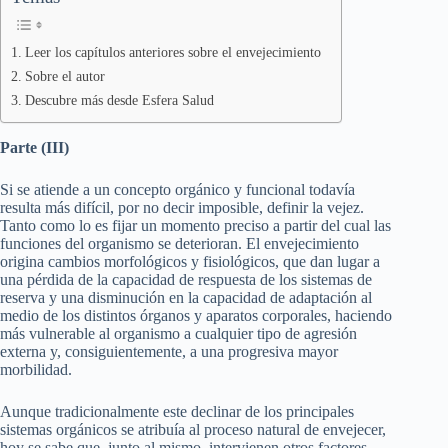
Leer los capítulos anteriores sobre el envejecimiento
Sobre el autor
Descubre más desde Esfera Salud
Parte (III)
Si se atiende a un concepto orgánico y funcional todavía
resulta más difícil, por no decir imposible, definir la vejez.
Tanto como lo es fijar un momento preciso a partir del cual las
funciones del organismo se deterioran. El envejecimiento
origina cambios morfológicos y fisiológicos, que dan lugar a
una pérdida de la capacidad de respuesta de los sistemas de
reserva y una disminución en la capacidad de adaptación al
medio de los distintos órganos y aparatos corporales, haciendo
más vulnerable al organismo a cualquier tipo de agresión
externa y, consiguientemente, a una progresiva mayor
morbilidad.
Aunque tradicionalmente este declinar de los principales
sistemas orgánicos se atribuía al proceso natural de envejecer,
hoy se sabe que, junto al mismo, intervienen otros factores