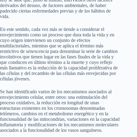
derivados del desuso, de factores ambientales, de haber
padecido ciertas enfermedades previas y de los hábitos de
vida.
En este sentido, cada vez más se tiende a considerar el
envejecimiento como un proceso que dura toda la vida y en
cuyo origen intervienen un conjunto de efectos
multifactoriales, mientras que se aplica el término más
restrictivo de
senescencia
para denominar la serie de cambios
involutivos que tienen lugar en las fases finales de la vida y
que conducen en último término a la muerte y cuyo reflejo
más llamativo es la reducción de la capacidad proliferativa de
las células y del recambio de las células más envejecidas por
células jóvenes.
Se han identificado varios de los mecanismos asociados al
envejecimiento celular, entre otros: una estimulación del
proceso oxidativo, la reducción en longitud de unas
estructuras existentes en los cromosomas denominadas
telómeros, cambios en el metabolismo energético y en la
funcionalidad de las mitocondrias, variaciones en la capacidad
inflamatoria y modificaciones de los mecanismos moleculares
asociados a la funcionalidad de los vasos sanguíneos.