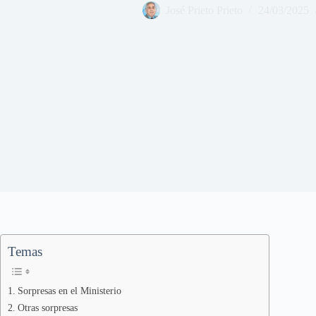
José Prieto Prieto
24/03/2025
Temas
Sorpresas en el Ministerio
Otras sorpresas