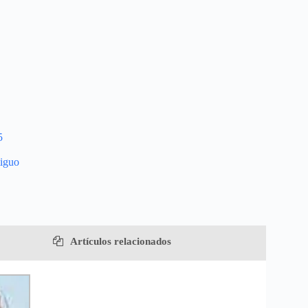
5
tiguo
Artículos relacionados