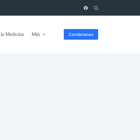
 la Medicina
Más
Contáctanos