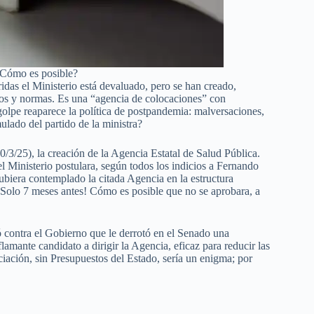
 ¿Cómo es posible?
idas el Ministerio está devaluado, pero se han creado,
etos y normas. Es una “agencia de colocaciones” con
 golpe reaparece la política de postpandemia: malversaciones,
ulado del partido de la ministra?
/3/25), la creación de la Agencia Estatal de Salud Pública.
l Ministerio postulara, según todos los indicios a Fernando
ubiera contemplado la citada Agencia en la estructura
¡Solo 7 meses antes! Cómo es posible que no se aprobara, a
ó contra el Gobierno que le derrotó en el Senado una
lamante candidato a dirigir la Agencia, eficaz para reducir las
iación, sin Presupuestos del Estado, sería un enigma; por