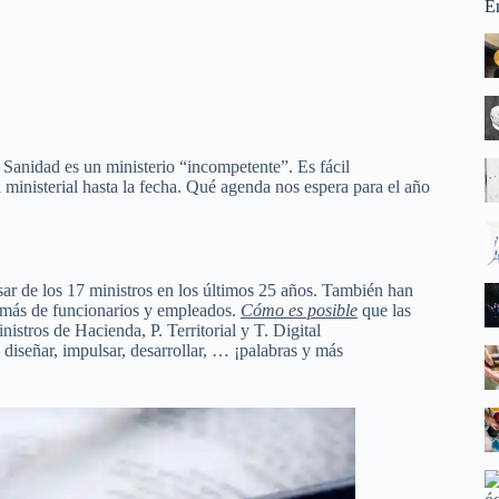
E
e Sanidad es un ministerio “incompetente”. Es fácil
 ministerial hasta la fecha. Qué agenda nos espera para el año
ar de los 17 ministros en los últimos 25 años. También han
demás de funcionarios y empleados.
Cómo es posible
que las
istros de Hacienda, P. Territorial y T. Digital
iseñar, impulsar, desarrollar, … ¡palabras y más