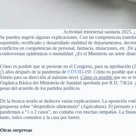
Actividad ministerial sanitaria 2025.
Se pueden sugerir algunas explicaciones. Con las competencias transfer
suprimido, rectificado y desarrollado multitud de departamentos, decr
conflictos en competencias de personal, farmacia, titulaciones, etc. De
controversias epidémicas o mortalidad. ¿Es el Ministerio un ariete disim
Cómo es posible que se presente en el Congreso, para su aprobación (20
¡5 años después de la pandemia de
COVID
-19!. Cómo es posible que e
Simón para su dirección al máximo nivel.
Cómo es posible
que no se h
Orgánica Básica del Ministerio de Sanidad aprobada por R.D. 7/8/24. 
pesar del acuerdo de los partidos políticos.
De la bronca sesión se deducen varias explicaciones. La oposición vot
propuesta sobre “desperdicio alimentario” (Agricultura). El presunto y f
pandemias a “1 o 2 casos”, no contaba con muchas simpatías. La financ
tanto, todos contentos y la casa por barrer.
Otras sorpresas