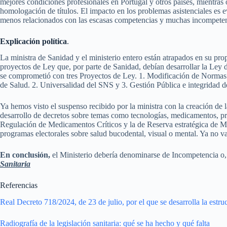
mejores condiciones profesionales en Portugal y otros países, mientras
homologación de títulos. El impacto en los problemas asistenciales es e
menos relacionados con las escasas competencias y muchas incompetenc
Explicación política
.
La ministra de Sanidad y el ministerio entero están atrapados en su pro
proyectos de Ley que, por parte de Sanidad, debían desarrollar la Ley
se comprometió con tres Proyectos de Ley. 1. Modificación de Normas 
de Salud. 2. Universalidad del SNS y 3. Gestión Pública e integridad 
Ya hemos visto el suspenso recibido por la ministra con la creación de
desarrollo de decretos sobre temas como tecnologías, medicamentos, pr
Regulación de Medicamentos Críticos y la de Reserva estratégica de Ma
programas electorales sobre salud bucodental, visual o mental. Ya no va
En conclusión,
el Ministerio debería denominarse de Incompetencia o,
Sanitaria
Referencias
Real Decreto 718/2024, de 23 de julio, por el que se desarrolla la estru
Radiografía de la legislación sanitaria: qué se ha hecho y qué falta