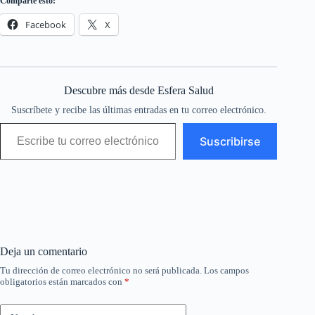
Comparte esto:
Facebook
X
Descubre más desde Esfera Salud
Suscríbete y recibe las últimas entradas en tu correo electrónico.
Escribe tu correo electrónico…
Suscribirse
Deja un comentario
Tu dirección de correo electrónico no será publicada.
Los campos
obligatorios están marcados con
*