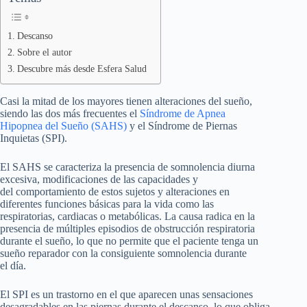
Descanso
Sobre el autor
Descubre más desde Esfera Salud
Casi la mitad de los mayores tienen alteraciones del sueño,
siendo las dos más frecuentes el
Síndrome de Apnea
Hipopnea del Sueño (SAHS)
y el Síndrome de Piernas
Inquietas (SPI).
El SAHS se caracteriza la presencia de somnolencia diurna
excesiva, modificaciones de las capacidades y
del comportamiento de estos sujetos y alteraciones en
diferentes funciones básicas para la vida como las
respiratorias, cardiacas o metabólicas. La causa radica en la
presencia de múltiples episodios de obstrucción respiratoria
durante el sueño, lo que no permite que el paciente tenga un
sueño reparador con la consiguiente somnolencia durante
el día.
El SPI es un trastorno en el que aparecen unas sensaciones
desagradables en las piernas durante el descanso, lo que obliga