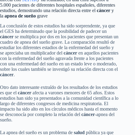
5.000 pacientes de diferentes hospitales españoles, diferentes
estudios, demostrando una relación directa entre el
cáncer
y
la
apnea de sueño
grave
La conclusión de estos estudios ha sido sorprendente, ya que
el GES ha determinado que la posibilidad de padecer un
cáncer
se multiplica por dos en los pacientes que presentan un
cuadro de apnea del sueño grave. La comparación resultó de
estudiar los diferentes estadios de la enfermedad del sueño y
se apreciaba un multiplicador del
cáncer
en aquellos pacientes
con la enfermedad del sueño agravada frente a los pacientes
con una enfermedad del sueño en un estado leve o moderado,
sobre los cuales también se investigó su relación directa con el
cáncer
.
Otro dato interesante extraído de los resultados de los estudios
es que el
cáncer
afecta a varones menores de 65 años. Estos
estudios han sido ya presentados a la comunidad científica a lo
largo de diferentes congresos de medicina respiratoria. El
impacto ha sido alto en los círculos médicos hasta el momento
se desconocía por completo la relación del
cáncer
-apnea del
sueño.
La apnea del sueño es un problema de
salud
pública ya que