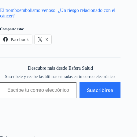
El tromboembolismo venoso. ¿Un riesgo relacionado con el
cáncer?
Comparte esto:
Facebook
X
Descubre más desde Esfera Salud
Suscríbete y recibe las últimas entradas en tu correo electrónico.
Escribe tu correo electrónico…
Suscribirse