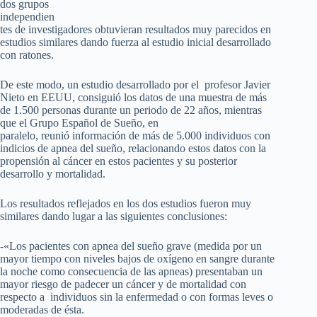
dos grupos
independien
tes de investigadores obtuvieran resultados muy parecidos en
estudios similares dando fuerza al estudio inicial desarrollado
con ratones.
De este modo, un estudio desarrollado por el profesor Javier
Nieto en EEUU, consiguió los datos de una muestra de más
de 1.500 personas durante un periodo de 22 años, mientras
que el Grupo Español de Sueño, en
paralelo, reunió información de más de 5.000 individuos con
indicios de apnea del sueño, relacionando estos datos con la
propensión al cáncer en estos pacientes y su posterior
desarrollo y mortalidad.
Los resultados reflejados en los dos estudios fueron muy
similares dando lugar a las siguientes conclusiones:
-«Los pacientes con apnea del sueño grave (medida por un
mayor tiempo con niveles bajos de oxígeno en sangre durante
la noche como consecuencia de las apneas) presentaban un
mayor riesgo de padecer un cáncer y de mortalidad con
respecto a individuos sin la enfermedad o con formas leves o
moderadas de ésta.