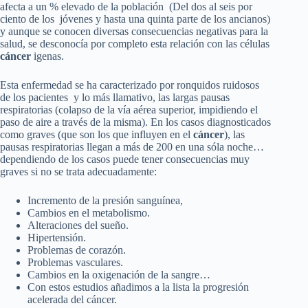
afecta a un % elevado de la población (Del dos al seis por
ciento de los jóvenes y hasta una quinta parte de los ancianos)
y aunque se conocen diversas consecuencias negativas para la
salud, se desconocía por completo esta relación con las células
cáncer
igenas.
Esta enfermedad se ha caracterizado por ronquidos ruidosos
de los pacientes y lo más llamativo, las largas pausas
respiratorias (colapso de la vía aérea superior, impidiendo el
paso de aire a través de la misma). En los casos diagnosticados
como graves (que son los que influyen en el
cáncer
), las
pausas respiratorias llegan a más de 200 en una sóla noche…
dependiendo de los casos puede tener consecuencias muy
graves si no se trata adecuadamente:
Incremento de la presión sanguínea,
Cambios en el metabolismo.
Alteraciones del sueño.
Hipertensión.
Problemas de corazón.
Problemas vasculares.
Cambios en la oxigenación de la sangre…
Con estos estudios añadimos a la lista la progresión
acelerada del cáncer.