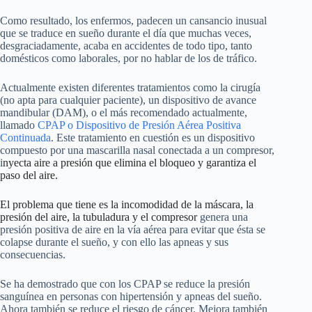
Como resultado, los enfermos, padecen un cansancio inusual
que se traduce en sueño durante el día que muchas veces,
desgraciadamente, acaba en accidentes de todo tipo, tanto
domésticos como laborales, por no hablar de los de tráfico.
Actualmente existen diferentes tratamientos como la cirugía
(no apta para cualquier paciente), un dispositivo de avance
mandibular (DAM), o el más recomendado actualmente,
llamado
CPAP o Dispositivo de Presión Aérea Positiva
Continuada
. Este tratamiento en cuestión es un dispositivo
compuesto por una mascarilla nasal conectada a un compresor,
i
nyecta aire a presión que elimina el bloqueo y garantiza el
paso del aire.
El problema que tiene es la incomodidad de la máscara, la
presión del aire, la tubuladura y el compresor
genera una
presión positiva de aire en la vía aérea para evitar que ésta se
colapse durante el sueño, y con ello las apneas y sus
consecuencias.
Se ha demostrado que con los CPAP se reduce la presión
sanguínea en personas con hipertensión y apneas del sueño.
Ahora también se reduce el riesgo de cáncer. Mejora también