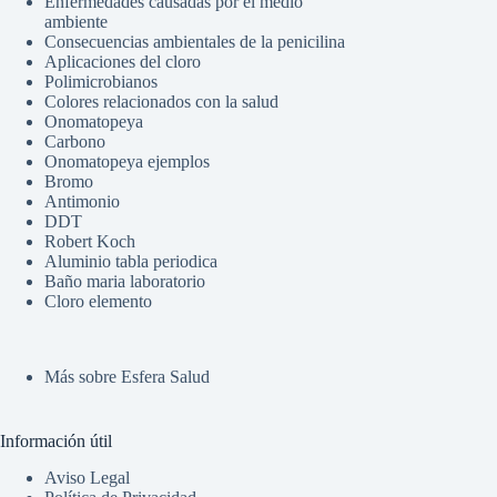
Enfermedades causadas por el medio
ambiente
Consecuencias ambientales de la penicilina
Aplicaciones del cloro
Polimicrobianos
Colores relacionados con la salud
Onomatopeya
Carbono
Onomatopeya ejemplos
Bromo
Antimonio
DDT
Robert Koch
Aluminio tabla periodica
Baño maria laboratorio
Cloro elemento
Más sobre Esfera Salud
Información útil
Aviso Legal