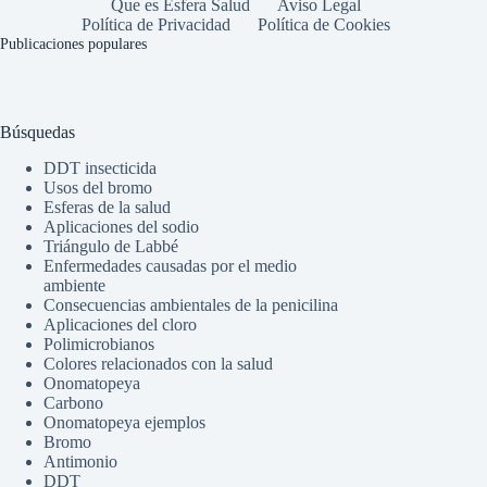
Que es Esfera Salud
Aviso Legal
Política de Privacidad
Política de Cookies
Publicaciones populares
Búsquedas
DDT insecticida
Usos del bromo
Esferas de la salud
Aplicaciones del sodio
Triángulo de Labbé
Enfermedades causadas por el medio
ambiente
Consecuencias ambientales de la penicilina
Aplicaciones del cloro
Polimicrobianos
Colores relacionados con la salud
Onomatopeya
Carbono
Onomatopeya ejemplos
Bromo
Antimonio
DDT