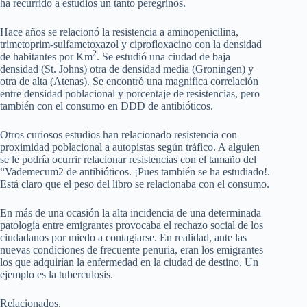
ha recurrido a estudios un tanto peregrinos.
Hace años se relacionó la resistencia a aminopenicilina,
trimetoprim-sulfametoxazol y ciprofloxacino con la densidad
2
de habitantes por Km
. Se estudió una ciudad de baja
densidad (St. Johns) otra de densidad media (Groningen) y
otra de alta (Atenas). Se encontró una magnifica correlación
entre densidad poblacional y porcentaje de resistencias, pero
también con el consumo en DDD de antibióticos.
Otros curiosos estudios han relacionado resistencia con
proximidad poblacional a autopistas según tráfico. A alguien
se le podría ocurrir relacionar resistencias con el tamaño del
“Vademecum2 de antibióticos. ¡Pues también se ha estudiado!.
Está claro que el peso del libro se relacionaba con el consumo.
En más de una ocasión la alta incidencia de una determinada
patología entre emigrantes provocaba el rechazo social de los
ciudadanos por miedo a contagiarse. En realidad, ante las
nuevas condiciones de frecuente penuria, eran los emigrantes
los que adquirían la enfermedad en la ciudad de destino. Un
ejemplo es la tuberculosis.
Relacionados.