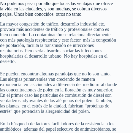
No podemos pasar por alto que todas las ventajas que ofrece
la vida en las ciudades, y son muchas, se cobran diversos
peajes. Unos bien conocidos, otros no tanto.
La mayor congestión de tráfico, desarrollo industrial etc.
provoca más accidentes de tráfico y profesionales como es
bien conocido. La contaminación se relaciona directamente
con más patología respiratoria; y este factor, más la congestión
de población, facilita la transmisión de infecciones
respiratorias. Pero sería absurdo asociar las infecciones
hospitalarias al desarrollo urbano. No hay hospitales en el
desierto.
Se pueden encontrar algunas paradojas que no lo son tanto.
Las alergias primaverales van creciendo de manera
exponencial en las ciudades a diferencia del medio rural donde
las concentraciones de polen en la floración es muy superior.
En el primer caso las partículas de combustión de diesel son
verdaderos adyuvantes de los alérgenos del polen. También,
las plantas, en el estrés de la ciudad, fabrican “proteínas de
estrés” que potencian la alergenicidad del polen.
En la búsqueda de factores facilitadores de la resistencia a los
antibióticos, además del papel selectivo de antimicrobianos, se