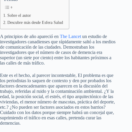
Sobre el autor
Descubre más desde Esfera Salud
A principios de año apareció en
The Lancet
un estudio de
investigadores canadienses que rápidamente saltó a los medios
de comunicación de las ciudades. Demostraban los
investigadores que el número de casos de demencia era
superior (un siete por ciento) entre los habitantes próximos a
las calles de más tráfico.
Este es el hecho, al parecer incontestable, El problema es que
los periodistas lo saquen de contexto y den por probados los
factores desencadenantes que aparecen en la discusión del
trabajo, referidas al ruido y la contaminación ambiental. ¿Y la
edad, la posición social, el estrés, el tipo arquitectónico de las
viviendas, el menor número de mascotas, práctica del deporte,
etc.? ¿No pueden ser factores asociados en estos barrios?
Cuidado con los datos porque siempre habrá un concejal que,
suprimiendo el tráfico en esas calles, pretenda curar las
demencias.