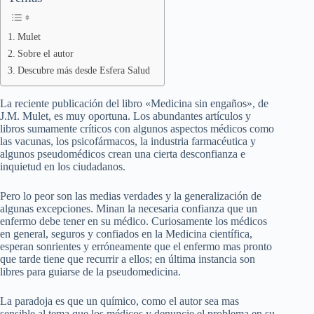
Mulet
Sobre el autor
Descubre más desde Esfera Salud
La reciente publicación del libro «Medicina sin engaños», de
J.M. Mulet, es muy oportuna. Los abundantes artículos y
libros sumamente críticos con algunos aspectos médicos como
las vacunas, los psicofármacos, la industria farmacéutica y
algunos pseudomédicos crean una cierta desconfianza e
inquietud en los ciudadanos.
Pero lo peor son las medias verdades y la generalización de
algunas excepciones. Minan la necesaria confianza que un
enfermo debe tener en su médico. Curiosamente los médicos
en general, seguros y confiados en la Medicina científica,
esperan sonrientes y erróneamente que el enfermo mas pronto
que tarde tiene que recurrir a ellos; en última instancia son
libres para guiarse de la pseudomedicina.
La paradoja es que un químico, como el autor sea mas
sensible al tema que los médicos y denuncie el problema en su