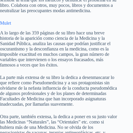
libro. Colabora con otros, muy pocos, libros y documentos a
neutralizar las preocupantes modas antimedicina.
Mulet
A lo largo de las 359 páginas de su libro hace una breve
historia de la aparición como ciencia de la Medicina y la
Sanidad Pública, analiza las causas que podrían justificar el
oscurantismo y la desconfianza en la medicina, como es la
imposible exactitud en muchos campos, la gran número de
variables que intervienen o los ensayos fracasados, más
famosos a veces que los éxitos.
La parte más extensa de su libro la dedica a desenmascarar lo
que refiere como Pseudomedicina y a sus protagonistas sin
olvidarse de la nefasta influencia de la conducta pseudomédica
de algunos profesionales y de los planes de determinadas
Facultades de Medicina que han incorporado asignaturas
inadecuadas, por llamarlas suavemente.
Otra parte, también extensa, la dedica a poner en su justo valor
las Medicinas “Naturales”, las “Orientales” etc. como si
hubiera más de una Medicina. No se olvida de los
negacionistas de vacunas, terapias antineoplásicas, etc. y