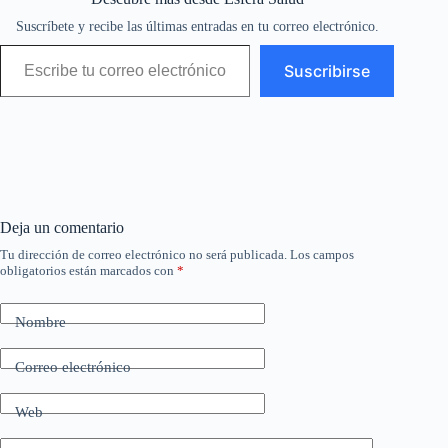
Suscríbete y recibe las últimas entradas en tu correo electrónico.
Escribe tu correo electrónico…
Suscribirse
Deja un comentario
Tu dirección de correo electrónico no será publicada.
Los campos
obligatorios están marcados con
*
Nombre
Correo electrónico
Web