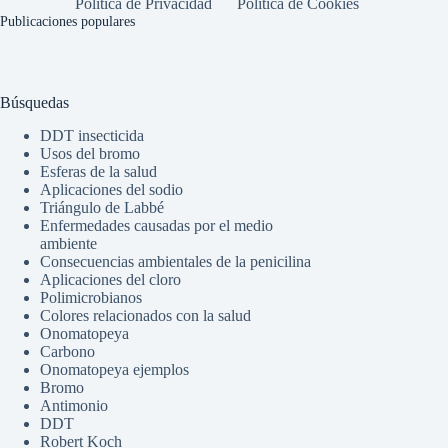
Política de Privacidad
Política de Cookies
Publicaciones populares
Búsquedas
DDT insecticida
Usos del bromo
Esferas de la salud
Aplicaciones del sodio
Triángulo de Labbé
Enfermedades causadas por el medio
ambiente
Consecuencias ambientales de la penicilina
Aplicaciones del cloro
Polimicrobianos
Colores relacionados con la salud
Onomatopeya
Carbono
Onomatopeya ejemplos
Bromo
Antimonio
DDT
Robert Koch