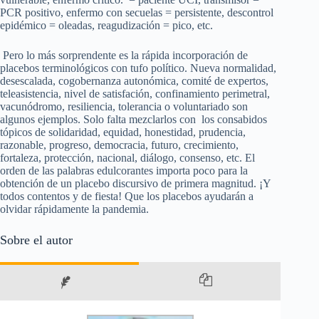
PCR positivo, enfermo con secuelas = persistente, descontrol
epidémico = oleadas, reagudización = pico, etc.
Pero lo más sorprendente es la rápida incorporación de
placebos terminológicos con tufo político. Nueva normalidad,
desescalada, cogobernanza autonómica, comité de expertos,
teleasistencia, nivel de satisfación, confinamiento perimetral,
vacunódromo, resiliencia, tolerancia o voluntariado son
algunos ejemplos. Solo falta mezclarlos con los consabidos
tópicos de solidaridad, equidad, honestidad, prudencia,
razonable, progreso, democracia, futuro, crecimiento,
fortaleza, protección, nacional, diálogo, consenso, etc. El
orden de las palabras edulcorantes importa poco para la
obtención de un placebo discursivo de primera magnitud. ¡Y
todos contentos y de fiesta! Que los placebos ayudarán a
olvidar rápidamente la pandemia.
Sobre el autor