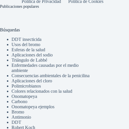
Política de Privacidad
Política de Cookies
Publicaciones populares
Búsquedas
DDT insecticida
Usos del bromo
Esferas de la salud
Aplicaciones del sodio
Triángulo de Labbé
Enfermedades causadas por el medio
ambiente
Consecuencias ambientales de la penicilina
Aplicaciones del cloro
Polimicrobianos
Colores relacionados con la salud
Onomatopeya
Carbono
Onomatopeya ejemplos
Bromo
Antimonio
DDT
Robert Koch