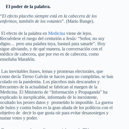
El poder de la palabra.
“
El efecto placebo siempre está en la cabecera de los
enfermos, también de los votantes
”. (Mario Bunge).
El efecto de la palabra en
Medicina
viene de lejos.
Recuérdese el ruego del centurión a Jesús: “Señor, no soy
digno… pero una palabra tuya, bastará para sanarle”. Hoy
sigue aliviando, y de qué manera, la conversación con el
médico de cabecera, que por eso es de cabecera, como
enseñaba Marañón.
Las inevitables frases, lemas y promesas electorales, que
como decía Tierno Galván se hacen para no cumplirlas, se han
colado en la pandemia. Los placebos más descarados y
frecuentes de la actualidad se fabrican al margen de la
Medicina. El Ministerio de “Información y Propaganda” ha
explicado lo inexplicable, informado de lo inexistente,
ocultado los peores datos y prometido lo imposible. La guerra
de bulos y contra bulos es la gran aliada de los políticos con el
objetivo de decir lo que gusta oír para evitar desasosiegos y
sumar votos y poder.