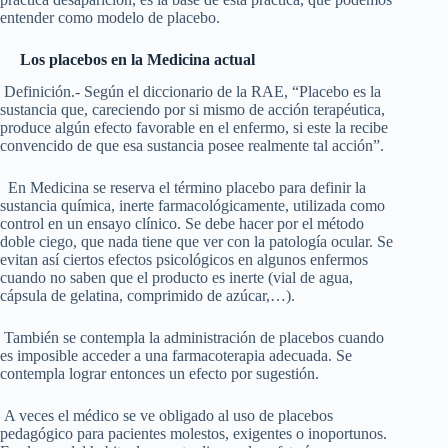
entender como modelo de placebo.
Los placebos en la Medicina actual
Definición.- Según el diccionario de la RAE, “Placebo es la
sustancia que, careciendo por si mismo de acción terapéutica,
produce algún efecto favorable en el enfermo, si este la recibe
convencido de que esa sustancia posee realmente tal acción”.
En Medicina se reserva el término placebo para definir la
sustancia química, inerte farmacológicamente, utilizada como
control en un ensayo clínico. Se debe hacer por el método
doble ciego, que nada tiene que ver con la patología ocular. Se
evitan así ciertos efectos psicológicos en algunos enfermos
cuando no saben que el producto es inerte (vial de agua,
cápsula de gelatina, comprimido de azúcar,…).
También se contempla la administración de placebos cuando
es imposible acceder a una farmacoterapia adecuada. Se
contempla lograr entonces un efecto por sugestión.
A veces el médico se ve obligado al uso de placebos
pedagógico para pacientes molestos, exigentes o inoportunos.