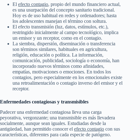
El
efecto contagio
, propio del mundo financiero actual,
es una usurpación del concepto sanitario tradicional.
Hoy es de uso habitual en redes y ordenadores; hasta
los adolescentes manejan el término con soltura.
El efecto transmisión (luz, datos, estímulos, etc.),
restringido inicialmente al campo tecnológico, implica
un emisor y un receptor, como en el contagio.
La siembra, dispersión, diseminación o transferencia
son términos similares, habituales en agricultura,
religión, educación o política. La información,
comunicación, publicidad, sociología o economía, han
incorporado nuevos términos como afinidades,
empatías, motivaciones o emociones. En todos los
contagios, pero especialmente en los emocionales existe
una retroalimentación o contagio inverso del emisor y el
receptor.
Enfermedades contagiosas y transmisibles
Padecer una enfermedad contagiosa lleva una carga
peyorativa, vergonzante; una transmisible es más llevadera
socialmente, aunque sean iguales. Estudiadas desde la
antigüedad, han permitido conocer el
efecto contagio
con sus
características, diferentes para cada especie de patógeno.