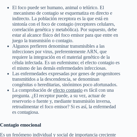
El foco puede ser humano, animal o telúrico. El
mecanismo de contagio se esquematiza en directo e
indirecto. La población receptora es la que está en
sintonía con el foco de contagio (receptores celulares,
correlación genética y metabólica). Por supuesto, debe
estar al alcance físico del foco emisor para que entre en
juego la transmisión o contagio.
Algunos prefieren denominar transmisibles a las
infecciones por virus, preferentemente ARN, que
requiere la integración en el material genético de la
célula infectada. Es un eufemismo; el efecto contagio es
el mismo de las demás enfermedades infecciosas.
Las enfermedades expresadas por genes de progenitores
transmitidos a la descendencia, se denominan
congénitas o hereditarias, sinónimos poco afortunados.
La comprobación de
efecto contagio
es fácil con una
pregunta. ¿El receptor puede, a su vez, actuar de
reservorio o fuente y, mediante transmisión inversa,
retroalimentar el foco emisor? Si es así, la enfermedad
es contagiosa.
Contagio emocional
Es un fenómeno individual y social de importancia creciente