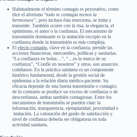
Habitualmente el término contagio es peyorativo, como
dice el aforismo “
todo se contagia menos la
hermosura”
, pero incluso ésta emociona, se imita y
transmite. También ocurre con la risa, la elegancia, el
optimismo, el amor o la confianza. El mecanismo de
transmisión dominante es la imitación excepto en la
confianza donde la transmisión es más compleja.
El
efecto contagio
, clave en la confianza, preside las
acciones financieras, mercantiles, políticas y sanitarias.
“La confianza en bolsa…”, “…es la marca de su
confianza”, “Confíe en nosotros” y otros, son anuncios
cotidianos. En la práctica sanitaria es un componente
histórico fundamental, desde la gestión social de
epidemias a la relación diaria médico-paciente. Su
eficacia depende de una buena transmisión o contagio;
de lo contrario se produce un exceso de confianza o de
desconfianza, ambas también contagiosas. Entre los
mecanismos de transmisión se pueden citar: la
información, transparencia, ejemplaridad, proximidad e
imitación. La valoración del grado de satisfacción y
nivel de confianza debería ser obligatoria en toda
actividad sanitaria.