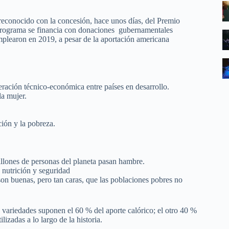
reconocido con la concesión, hace unos días, del Premio
rograma se financia con donaciones gubernamentales
mplearon en 2019, a pesar de la aportación americana
ración técnico-económica entre países en desarrollo.
la mujer.
ción y la pobreza.
llones de personas del planeta pasan hambre.
, nutrición y seguridad
 son buenas, pero tan caras, que las poblaciones pobres no
s variedades suponen el 60 % del aporte calórico; el otro 40 %
izadas a lo largo de la historia.