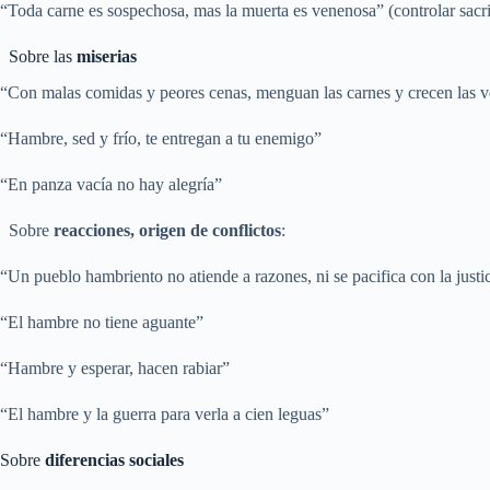
“Toda carne es sospechosa, mas la muerta es venenosa” (controlar sacri
Sobre las
miserias
“Con malas comidas y peores cenas, menguan las carnes y crecen las 
“Hambre, sed y frío, te entregan a tu enemigo”
“En panza vacía no hay alegría”
Sobre
reacciones, origen de conflictos
:
“Un pueblo hambriento no atiende a razones, ni se pacifica con la justi
“El hambre no tiene aguante”
“Hambre y esperar, hacen rabiar”
“El hambre y la guerra para verla a cien leguas”
Sobre
diferencias sociales