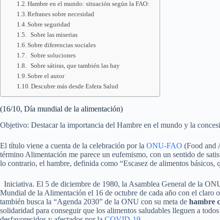
Hambre en el mundo: situación según la FAO:
Refranes sobre necesidad
Sobre seguridad
Sobre las miserias
Sobre diferencias sociales
Sobre soluciones
Sobre sátiras, que también las hay
Sobre el autor
Descubre más desde Esfera Salud
(16/10, Día mundial de la alimentación)
Objetivo: Destacar la importancia del Hambre en el mundo y la conce
El título viene a cuenta de la celebración por la
ONU-FAO
(Food and A
término Alimentación me parece un eufemismo, con un sentido de satisf
lo contrario, el hambre, definida como “Escasez de alimentos básicos, q
Iniciativa. El 5 de diciembre de 1980, la Asamblea General de la ONU
Mundial de la Alimentación el 16 de octubre de cada año con el claro 
también busca la “Agenda 2030” de la ONU con su meta de
hambre c
solidaridad para conseguir que los alimentos saludables lleguen a todos
desfavorecidos y afectados por la
COVID-19
.