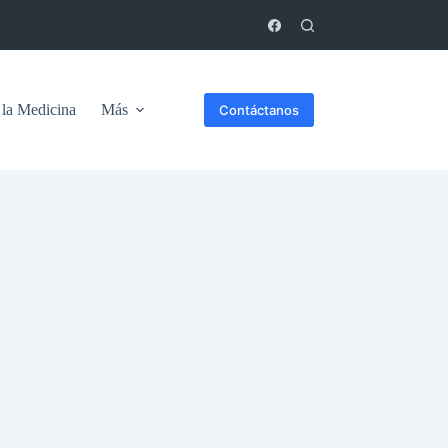
 la Medicina
Más
Contáctanos