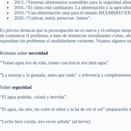
2013.-“Sistemas alimentarios sostenibles para la seguridad alimen
2016.-“El clima está cambiando. La alimentación y la agricultu
2019.-“Una alimentación sana para el mundo #HAMBRECER
2020.-“Cultivar, nutrir, preservar. Juntos”.
Es preciso destacar que la preocupación no es nueva y el enfoque tampo
de comunicar el problema, a base de sentencias moralizantes cortas, af
superaban sin problemas el analfabetismo existente. Veamos algunos e
Refranes sobre
necesidad
“Tomar agua nos da vida, tomar conciencia nos dará agua”.
“La naranja y la granada, antes que nada”. ( referencia a complementos
Sobre
seguridad
“El agua podrida, colada y hervida”.
“El agua, sin olor, sin color ni sabor y la ha de ver el sol” (depuración
“Leche bien cocida, tres veces subida” (al hervir)