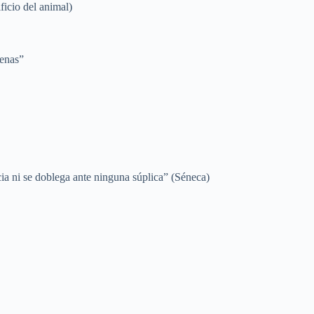
ficio del animal)
venas”
cia ni se doblega ante ninguna súplica” (Séneca)