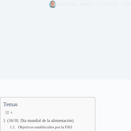
José Prieto Prieto
14/10/2020
Act
Temas
(16/10, Día mundial de la alimentación)
Objetivos establecidos por la FAO