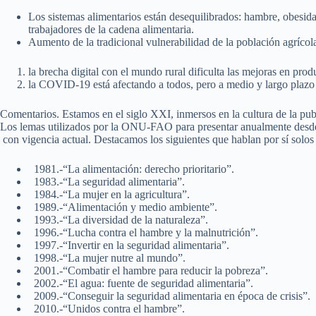
Los sistemas alimentarios están desequilibrados: hambre, obesida
trabajadores de la cadena alimentaria.
Aumento de la tradicional vulnerabilidad de la población agrícol
la brecha digital con el mundo rural dificulta las mejoras en pr
la COVID-19 está afectando a todos, pero a medio y largo plazo 
Comentarios. Estamos en el siglo XXI, inmersos en la cultura de la pub
Los lemas utilizados por la ONU-FAO para presentar anualmente desde
con vigencia actual. Destacamos los siguientes que hablan por sí sol
1981.-“La alimentación: derecho prioritario”.
1983.-“La seguridad alimentaria”.
1984.-“La mujer en la agricultura”.
1989.-“Alimentación y medio ambiente”.
1993.-“La diversidad de la naturaleza”.
1996.-“Lucha contra el hambre y la malnutrición”.
1997.-“Invertir en la seguridad alimentaria”.
1998.-“La mujer nutre al mundo”.
2001.-“Combatir el hambre para reducir la pobreza”.
2002.-“El agua: fuente de seguridad alimentaria”.
2009.-“Conseguir la seguridad alimentaria en época de crisis”.
2010.-“Unidos contra el hambre”.