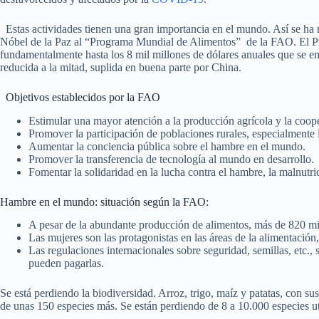
Estas actividades tienen una gran importancia en el mundo. Así se ha 
Nóbel de la Paz al “Programa Mundial de Alimentos” de la FAO. El P
fundamentalmente hasta los 8 mil millones de dólares anuales que se e
reducida a la mitad, suplida en buena parte por China.
Objetivos establecidos por la FAO
Estimular una mayor atención a la producción agrícola y la coope
Promover la participación de poblaciones rurales, especialmente 
Aumentar la conciencia pública sobre el hambre en el mundo.
Promover la transferencia de tecnología al mundo en desarrollo.
Fomentar la solidaridad en la lucha contra el hambre, la malnutri
Hambre en el mundo: situación según la FAO:
A pesar de la abundante producción de alimentos, más de 820 mi
Las mujeres son las protagonistas en las áreas de la alimentación
Las regulaciones internacionales sobre seguridad, semillas, etc.,
pueden pagarlas.
Se está perdiendo la biodiversidad. Arroz, trigo, maíz y patatas, con su
de unas 150 especies más. Se están perdiendo de 8 a 10.000 especies util