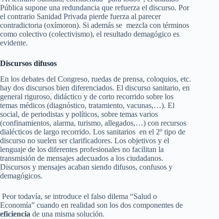
Pública supone una redundancia que refuerza el discurso. Por
el contrario Sanidad Privada pierde fuerza al parecer
contradictoria (oxímoron). Si además se mezcla con términos
como colectivo (colectivismo), el resultado demagógico es
evidente.
Discursos difusos
En los debates del Congreso, ruedas de prensa, coloquios, etc.
hay dos discursos bien diferenciados. El discurso sanitario, en
general riguroso, didáctico y de corto recorrido sobre los
temas médicos (diagnóstico, tratamiento, vacunas,…). El
social, de periodistas y políticos, sobre temas varios
(confinamientos, alarma, turismo, allegados,…) con recursos
dialécticos de largo recorrido. Los sanitarios en el 2º tipo de
discurso no suelen ser clarificadores. Los objetivos y el
lenguaje de los diferentes profesionales no facilitan la
transmisión de mensajes adecuados a los ciudadanos.
Discursos y mensajes acaban siendo difusos, confusos y
demagógicos.
Peor todavía, se introduce el falso dilema “Salud o
Economía” cuando en realidad son los dos componentes de
eficiencia
de una misma solución.