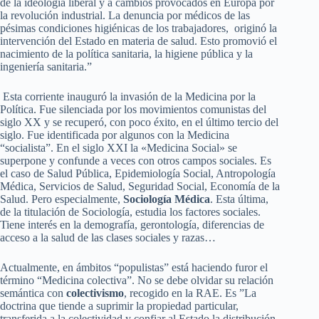
de la ideología liberal y a cambios provocados en Europa por
la revolución industrial. La denuncia por médicos de las
pésimas condiciones higiénicas de los trabajadores, originó la
intervención del Estado en materia de salud. Esto promovió el
nacimiento de la política sanitaria, la higiene pública y la
ingeniería sanitaria.”
Esta corriente inauguró la invasión de la Medicina por la
Política. Fue silenciada por los movimientos comunistas del
siglo XX y se recuperó, con poco éxito, en el último tercio del
siglo. Fue identificada por algunos con la Medicina
“socialista”. En el siglo XXI la «Medicina Social» se
superpone y confunde a veces con otros campos sociales. Es
el caso de Salud Pública, Epidemiología Social, Antropología
Médica, Servicios de Salud, Seguridad Social, Economía de la
Salud. Pero especialmente,
Sociología Médica
. Esta última,
de la titulación de Sociología, estudia los factores sociales.
Tiene interés en la demografía, gerontología, diferencias de
acceso a la salud de las clases sociales y razas…
Actualmente, en ámbitos “populistas” está haciendo furor el
término “Medicina colectiva”. No se debe olvidar su relación
semántica con
colectivismo
, recogido en la RAE. Es ”La
doctrina que tiende a suprimir la propiedad particular,
transferida a la colectividad y confiar al Estado la distribución