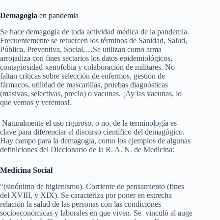
Demagogia
en pandemia
Se hace demagogia de toda actividad médica de la pandemia.
Frecuentemente se retuercen los términos de Sanidad, Salud,
Pública, Preventiva, Social,…Se utilizan como arma
arrojadiza con fines sectarios los datos epidemiológicos,
contagiosidad-xenofobia y colaboración de militares. No
faltan críticas sobre selección de enfermos, gestión de
fármacos, utilidad de mascarillas, pruebas diagnósticas
(masivas, selectivas, precio) o vacunas. ¡Ay las vacunas, lo
que vemos y veremos!.
Naturalmente el uso riguroso, o no, de la terminología es
clave para diferenciar el discurso científico del demagógico.
Hay campo para la demagogia, como los ejemplos de algunas
definiciones del Diccionario de la R. A. N. de Medicina:
Medicina Social
“(sinónimo de higienismo). Corriente de pensamiento (fines
del XVIII, y XIX). Se caracteriza por poner en estrecha
relación la salud de las personas con las condiciones
socioeconómicas y laborales en que viven. Se vinculó al auge