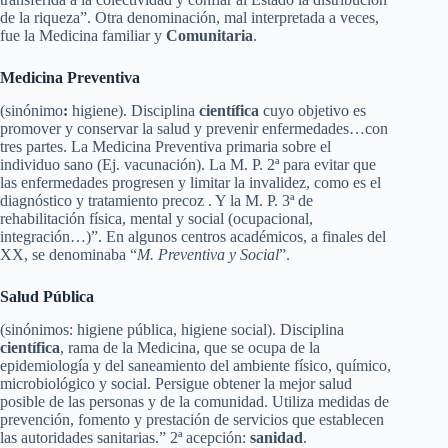
de la riqueza”. Otra denominación, mal interpretada a veces,
fue la Medicina familiar y
Comunitaria
.
Medicina Preventiva
(sinónimo
:
higiene). Disciplina
científica
cuyo objetivo es
promover y conservar la salud y prevenir enfermedades…con
tres partes. La Medicina Preventiva primaria sobre el
individuo sano (Ej. vacunación). La M. P. 2ª para evitar que
las enfermedades progresen y limitar la invalidez, como es el
diagnóstico y tratamiento precoz . Y la M. P. 3ª de
rehabilitación física, mental y social (ocupacional,
integración…)”. En algunos centros académicos, a finales del
XX, se denominaba “
M. Preventiva y Social
”.
Salud Pública
(sinónimos: higiene pública, higiene social). Disciplina
científica
, rama de la Medicina, que se ocupa de la
epidemiología y del saneamiento del ambiente físico, químico,
microbiológico y social. Persigue obtener la mejor salud
posible de las personas y de la comunidad. Utiliza medidas de
prevención, fomento y prestación de servicios que establecen
las autoridades sanitarias.” 2ª acepción:
sanidad
.