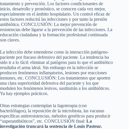
tratamiento y prevención. Los factores condicionantes de
inicio, desarrollo y pronóstico, se conocen cada vez mejor,
especialmente en el ámbito hospitalario. Un control eficaz de
estos factores reducirá las infecciones y por tanto la presión
antibiótica. CONCLUSIÓN: La mejor prevención de
resistencias debe ligarse a la prevención de las infecciones. La
educación ciudadana y la formación profesional continuada
son claves.
La infección debe entenderse como la interacción patógeno-
paciente por fracaso defensivo del paciente. La tendencia ha
sido ir a lo fácil: eliminar al patógeno para lo que el antibiótico
resultaba el arma ideal. Sin embargo en la infección se
producen fenómenos inflamatorios, lesiones por reacciones
inmunes, etc. CONCLUSIÓN: Los tratamientos que aporten
una clara superioridad defensiva del paciente y los que
modulen los fenómenos lesivos, sustituirán a los antibióticos.
Ya hay ejemplos prácticos.
Otras estrategias contemplan la fagoterapia (con
bacteriófagos), la reposición de la microbiota, las vacunas
específicas antirresistencias, métodos genéticos para producir
“superantibióticos”, etc. CONCLUSIÓN final:
La
investigación truncará la sentencia de Louis Pasteur.