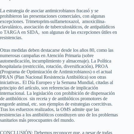
La estrategia de asociar antimicrobianos fracasó y se
prohibieron las presentaciones comerciales, con algunas
excepciones. Trimetoprim-sulfametoxazol, amoxicilina-
clavulánico, asociación de tuberculostáticos, de antipalúdicos
o TARGA en SIDA, son algunas de las excepciones útiles en
resistencias.
Otras medidas deben destacarse desde los años 80, como las
numerosas campañas en Atención Primaria (sobre
automedicación, incumplimiento y almacenaje). La Política
hospitalaria (restricción, rotación, diversificación), PROA
(Programa de Optimización de Antimicrobianos) o el actual
PRAN (Plan Nacional Resistencia Antibiótica) son otras
iniciativas.. El Día Europeo y la Semana Mundial, citadas al
principio del artículo, son referencias de implicación
internacional. La legislación con prohibición de dispensación
de antibióticos sin receta y de antibióticos promotores de
engorde animal, etc. son ejemplos de estrategias coercitivas.
Tras los esfuerzos realizados, la OMS admite que las
resistencias a los antibióticos constituyen uno de los problemas
sanitarios más preocupantes del mundo.
CONCLUSIÓN:
Debemos reconocer que, a pesar de todas