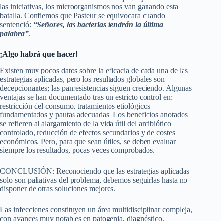
las iniciativas, los microorganismos nos van ganando esta
batalla. Confiemos que Pasteur se equivocara cuando
sentenció:
“Señores, las bacterias tendrán la última
palabra”
.
¡Algo habrá que hacer!
Existen muy pocos datos sobre la eficacia de cada una de las
estrategias aplicadas, pero los resultados globales son
decepcionantes; las panresistencias siguen creciendo. Algunas
ventajas se han documentado tras un estricto control en:
restricción del consumo, tratamientos etiológicos
fundamentados y pautas adecuadas. Los beneficios anotados
se refieren al alargamiento de la vida útil del antibiótico
controlado, reducción de efectos secundarios y de costes
económicos. Pero, para que sean útiles, se deben evaluar
siempre los resultados, pocas veces comprobados.
CONCLUSIÓN: Reconociendo que las estrategias aplicadas
solo son paliativas del problema, debemos seguirlas hasta no
disponer de otras soluciones mejores.
Las infecciones constituyen un área multidisciplinar compleja,
con avances muy notables en patogenia, diagnóstico,