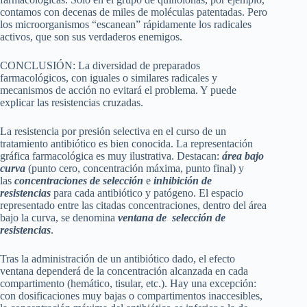
contamos con decenas de miles de moléculas patentadas. Pero
los microorganismos “escanean” rápidamente los radicales
activos, que son sus verdaderos enemigos.
CONCLUSIÓN: La diversidad de preparados
farmacológicos, con iguales o similares radicales y
mecanismos de acción no evitará el problema. Y puede
explicar las resistencias cruzadas.
La resistencia por presión selectiva en el curso de un
tratamiento antibiótico es bien conocida. La representación
gráfica farmacológica es muy ilustrativa. Destacan:
área bajo
curva
(punto cero, concentración máxima, punto final) y
las
concentraciones de selección
e
inhibición de
resistencias
para cada antibiótico y patógeno. El espacio
representado entre las citadas concentraciones, dentro del área
bajo la curva, se denomina
ventana de selección de
resistencias
.
Tras la administración de un antibiótico dado, el efecto
ventana dependerá de la concentración alcanzada en cada
compartimento (hemático, tisular, etc.). Hay una excepción:
con dosificaciones muy bajas o compartimentos inaccesibles,