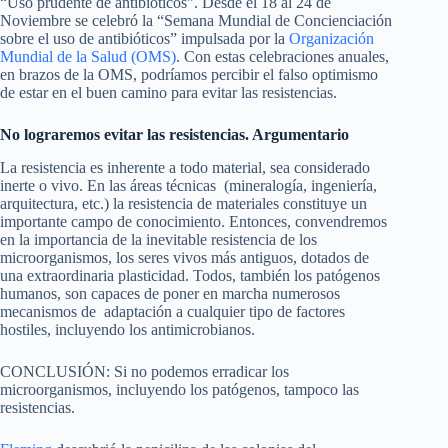
“Uso prudente de antibióticos”. Desde el 18 al 24 de
Noviembre se celebró la “Semana Mundial de Concienciación
sobre el uso de antibióticos” impulsada por la
Organización
Mundial de la Salud (OMS)
. Con estas celebraciones anuales,
en brazos de la OMS, podríamos percibir el falso optimismo
de estar en el buen camino para evitar las resistencias.
No lograremos evitar las resistencias. Argumentario
La resistencia es inherente a todo material, sea considerado
inerte o vivo. En las áreas técnicas (mineralogía, ingeniería,
arquitectura, etc.) la resistencia de materiales constituye un
importante campo de conocimiento. Entonces, convendremos
en la importancia de la inevitable resistencia de los
microorganismos, los seres vivos más antiguos, dotados de
una extraordinaria plasticidad. Todos, también los patógenos
humanos, son capaces de poner en marcha numerosos
mecanismos de adaptación a cualquier tipo de factores
hostiles, incluyendo los antimicrobianos.
CONCLUSIÓN: Si no podemos erradicar los
microorganismos, incluyendo los patógenos, tampoco las
resistencias.