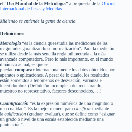
el
“Día Mundial de la Metrología”
a propuesta de la
Oficina
Internacional de Pesas y Medidas
.
Midiendo se entiende la gente de ciencia.
Definiciones
Metrología
“es la ciencia queestudia las mediciones de las
magnitudes garantizando su normalización”. Para la medición
se utiliza desde la más sencilla regla milimetrada a la más
avanzada computadora. Pero lo más importante, en el mundo
dinámico actual, es que se
puedan
comparar
internacionalmente los datos obtenidos por
aparatos o aplicaciones. A pesar de lo citado, los resultados
están sometidos a fenómenos de desviación, varianza e
incertidumbre. (Definición incompleta del mensurando,
muestreo no representativo, factores desconocidos, …).
Cuantificación
“es la expresión numérica de una magnitud o
una cualidad”. Es la mejor manera para
clasificar
mediante
la
calificación
(graduar, evaluar), que se define como “asignar
un grado o nivel de una escala establecida mediante una
puntuación”
.