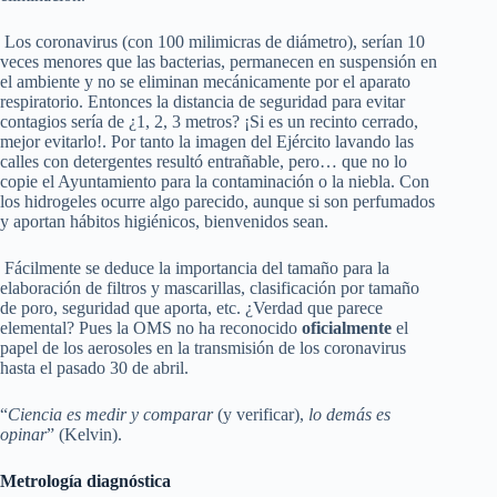
Los coronavirus (con 100 milimicras de diámetro), serían 10
veces menores que las bacterias, permanecen en suspensión en
el ambiente y no se eliminan mecánicamente por el aparato
respiratorio. Entonces la distancia de seguridad para evitar
contagios sería de ¿1, 2, 3 metros? ¡Si es un recinto cerrado,
mejor evitarlo!. Por tanto la imagen del Ejército lavando las
calles con detergentes resultó entrañable, pero… que no lo
copie el Ayuntamiento para la contaminación o la niebla. Con
los hidrogeles ocurre algo parecido, aunque si son perfumados
y aportan hábitos higiénicos, bienvenidos sean.
Fácilmente se deduce la importancia del tamaño para la
elaboración de filtros y mascarillas, clasificación por tamaño
de poro, seguridad que aporta, etc. ¿Verdad que parece
elemental? Pues la OMS no ha reconocido
oficialmente
el
papel de los aerosoles en la transmisión de los coronavirus
hasta el pasado 30 de abril.
“
Ciencia es medir y comparar
(y verificar),
lo demás es
opinar
” (Kelvin).
Metrología diagnóstica