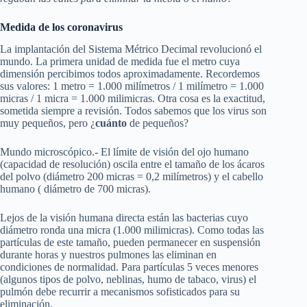
Medida de los coronavirus
La implantación del Sistema Métrico Decimal revolucionó el
mundo. La primera unidad de medida fue el metro cuya
dimensión percibimos todos aproximadamente. Recordemos
sus valores: 1 metro = 1.000 milímetros / 1 milímetro = 1.000
micras / 1 micra = 1.000 milimicras. Otra cosa es la exactitud,
sometida siempre a revisión. Todos sabemos que los virus son
muy pequeños, pero ¿
cuánto
de pequeños?
Mundo microscópico.- El límite de visión del ojo humano
(capacidad de resolución) oscila entre el tamaño de los ácaros
del polvo (diámetro 200 micras = 0,2 milímetros) y el cabello
humano ( diámetro de 700 micras).
Lejos de la visión humana directa están las bacterias cuyo
diámetro ronda una micra (1.000 milimicras). Como todas las
partículas de este tamaño, pueden permanecer en suspensión
durante horas y nuestros pulmones las eliminan en
condiciones de normalidad. Para partículas 5 veces menores
(algunos tipos de polvo, neblinas, humo de tabaco, virus) el
pulmón debe recurrir a mecanismos sofisticados para su
eliminación.