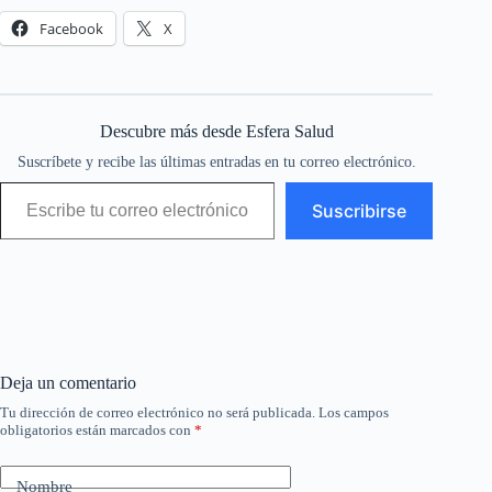
Facebook
X
Descubre más desde Esfera Salud
Suscríbete y recibe las últimas entradas en tu correo electrónico.
Escribe tu correo electrónico…
Suscribirse
Deja un comentario
Tu dirección de correo electrónico no será publicada.
Los campos
obligatorios están marcados con
*
Nombre