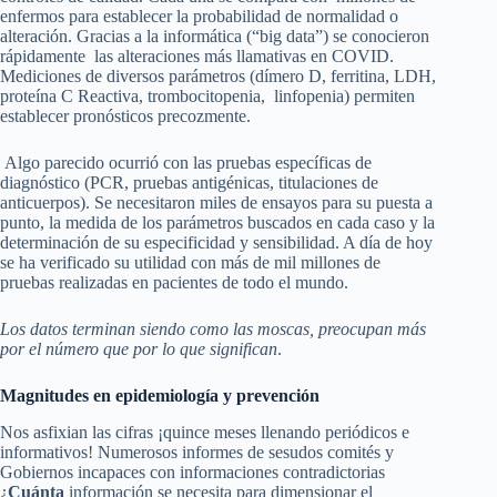
enfermos para establecer la probabilidad de normalidad o
alteración. Gracias a la informática (“big data”) se conocieron
rápidamente las alteraciones más llamativas en COVID.
Mediciones de diversos parámetros (dímero D, ferritina, LDH,
proteína C Reactiva, trombocitopenia, linfopenia) permiten
establecer pronósticos precozmente.
Algo parecido ocurrió con las pruebas específicas de
diagnóstico (PCR, pruebas antigénicas, titulaciones de
anticuerpos). Se necesitaron miles de ensayos para su puesta a
punto, la medida de los parámetros buscados en cada caso y la
determinación de su especificidad y sensibilidad. A día de hoy
se ha verificado su utilidad con más de mil millones de
pruebas realizadas en pacientes de todo el mundo.
Los datos terminan siendo como las moscas, preocupan más
por el número que por lo que significan
.
Magnitudes en epidemiología y prevención
Nos asfixian las cifras ¡quince meses llenando periódicos e
informativos! Numerosos informes de sesudos comités y
Gobiernos incapaces con informaciones contradictorias
¿
Cuánta
información se necesita para dimensionar el