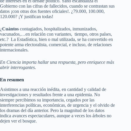
de intereses en el debate político. Yano escandaliza el
Gobierno con las cifras de fallecidos, cuando se contrastan sus
datos ¡con otras dos fuentes oficiales!. ¿79.000, 100.000,
120.000? ¡Y justifican todas!
¿
Cuántos
contagiados, hospitalizados, inmunizados,
vacunados,…en relación con variantes, tiempo, otros países,
etc.? La Estadística, bien o mal utilizada, se ha convertido en
potente arma electoralista, comercial, e incluso, de relaciones
internacionales.
En Ciencia importa hallar una respuesta, pero enriquece más
abrir interrogantes
.
En resumen
Asistimos a una reacción inédita, en cantidad y calidad de
investigaciones y resultados frente a una epidemia. No
siempre percibimos su importancia, cegados por las
interferencias políticas, económicas, de urgencia y el olvido de
los dramas del día anterior. Pero la magnitud de los datos
indica avances espectaculares, aunque a veces los árboles no
dejen ver el bosque.