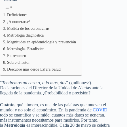
Definiciones
¡A numerarse!
Medida de los coronavirus
Metrología diagnóstica
Magnitudes en epidemiología y prevención
Metrología- Estadística
En resumen
Sobre el autor
Descubre más desde Esfera Salud
“
Tendremos un caso o, a lo más, dos
” (¿millones?).
Declaraciones del Director de la Unidad de Alertas ante la
llegada de la pandemia. ¿Probabilidad o precisión?
Cuánto
, qué número, es una de las palabras que mueven el
mundo; y no solo el económico. En la pandemia de
COVID
todo se cuantifica y se mide; cuantos más datos se generan,
más instrumentos necesitamos para medirlos. Por tanto,
la
Metrología
es imprescindible. Cada 20 de mayo se celebra