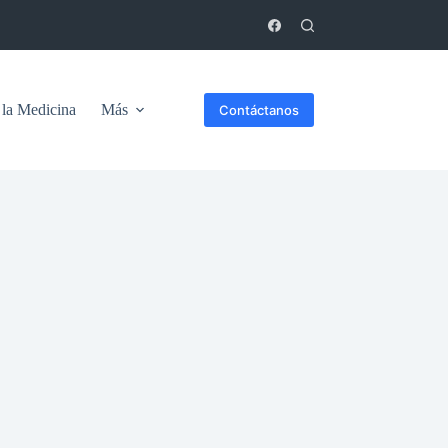
 la Medicina
Más
Contáctanos