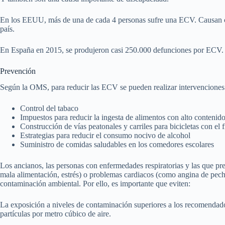
En los EEUU, más de una de cada 4 personas sufre una ECV. Causan cas
país.
En España en 2015, se produjeron casi 250.000 defunciones por ECV. E
Prevención
Según la OMS, para reducir las ECV se pueden realizar intervenciones
Control del tabaco
Impuestos para reducir la ingesta de alimentos con alto contenido
Construcción de vías peatonales y carriles para bicicletas con el 
Estrategias para reducir el consumo nocivo de alcohol
Suministro de comidas saludables en los comedores escolares
Los ancianos, las personas con enfermedades respiratorias y las que pres
mala alimentación, estrés) o problemas cardiacos (como angina de pecho
contaminación ambiental. Por ello, es importante que eviten:
La exposición a niveles de contaminación superiores a los recomendad
partículas por metro cúbico de aire.