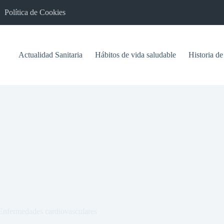
Política de Cookies
Actualidad Sanitaria
Hábitos de vida saludable
Historia de
Enfermedades cardiovasculares