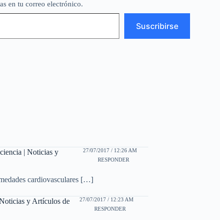
as en tu correo electrónico.
Suscribirse
27/07/2017 / 12:26 AM
iencia | Noticias y
RESPONDER
medades cardiovasculares […]
27/07/2017 / 12:23 AM
oticias y Artículos de
RESPONDER