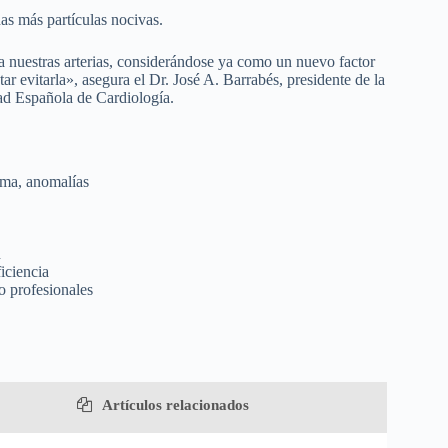
has más partículas nocivas.
ra nuestras arterias, considerándose ya como un nuevo factor
ar evitarla», asegura el Dr. José A. Barrabés, presidente de la
ad Española de Cardiología.
asma, anomalías
d
iciencia
o profesionales
Artículos relacionados