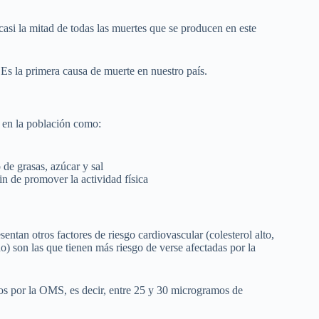
i la mitad de todas las muertes que se producen en este
s la primera causa de muerte en nuestro país.
 en la población como:
 de grasas, azúcar y sal
fin de promover la actividad física
entan otros factores de riesgo cardiovascular (colesterol alto,
) son las que tienen más riesgo de verse afectadas por la
os por la OMS, es decir, entre 25 y 30 microgramos de