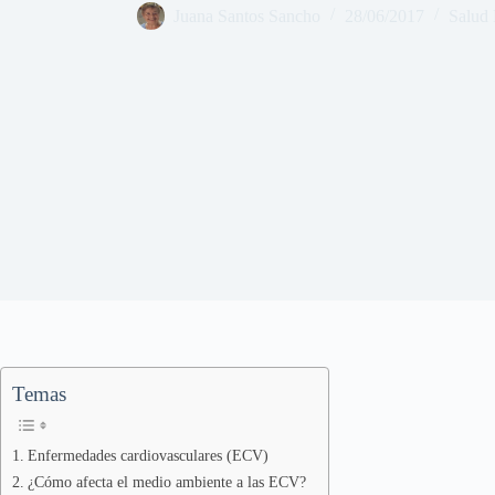
Juana Santos Sancho
28/06/2017
Salud
Temas
Enfermedades cardiovasculares (ECV)
¿Cómo afecta el medio ambiente a las ECV?