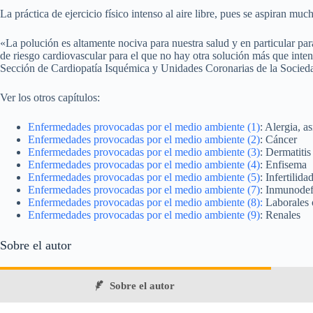
La práctica de ejercicio físico intenso al aire libre, pues se aspiran muc
«La polución es altamente nociva para nuestra salud y en particular pa
de riesgo cardiovascular para el que no hay otra solución más que intent
Sección de Cardiopatía Isquémica y Unidades Coronarias de la Socied
Ver los otros capítulos:
Enfermedades provocadas por el medio ambiente (1)
: Alergia, 
Enfermedades provocadas por el medio ambiente (2)
: Cáncer
Enfermedades provocadas por el medio ambiente (3)
: Dermatitis
Enfermedades provocadas por el medio ambiente (4)
: Enfisema
Enfermedades provocadas por el medio ambiente (5)
: Infertilida
Enfermedades provocadas por el medio ambiente (7)
: Inmunodef
Enfermedades provocadas por el medio ambiente (8):
Laborales 
Enfermedades provocadas por el medio ambiente (9)
: Renales
Sobre el autor
Sobre el autor