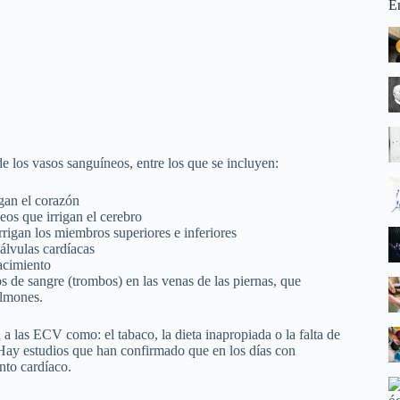
E
los vasos sanguíneos, entre los que se incluyen:
igan el corazón
eos que irrigan el cerebro
irrigan los miembros superiores e inferiores
válvulas cardíacas
acimiento
 de sangre (trombos) en las venas de las piernas, que
ulmones.
 las ECV como: el tabaco, la dieta inapropiada o la falta de
. Hay estudios que han confirmado que en los días con
nto cardíaco.