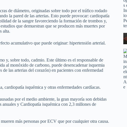
as de diámetro, originadas sobre todo por el tráfico rodado
ando la pared de las arterias. Esto puede provocar: cardiopatía
bilidad de la sangre favoreciendo la formación de trombos y,
y estudios que demuestran que se producen más muertes por
 alta.
fecto acumulativo que puede originar: hipertensión arterial.
o y, sobre todo, cadmio. Este último es el responsable de
 unida al monóxido de carbono, puede desencadenar isquemia
s de las arterias del corazón) en pacientes con enfermedad
dia, cardiopatía isquémica y otras enfermedades cardíacas.
ausadas por el medio ambiente, la gran mayoría son debidas
s anuales y Cardiopatía isquémica con 2,3 millones de
 mueren más personas por ECV que por cualquier otra causa.