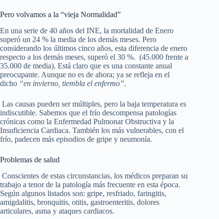
Pero volvamos a la “vieja Normalidad”
En una serie de 40 años del INE, la mortalidad de Enero
superó un 24 % la media de los demás meses. Pero
considerando los últimos cinco años, esta diferencia de enero
respecto a los demás meses, superó el 30 %. (45.000 frente a
35.000 de media). Está claro que es una constante anual
preocupante. Aunque no es de ahora; ya se refleja en el
dicho
“en invierno, tiembla el enfermo”
.
Las causas pueden ser múltiples, pero la baja temperatura es
indiscutible. Sabemos que el frío descompensa patologías
crónicas como la Enfermedad Pulmonar Obstructiva y la
Insuficiencia Cardiaca. También los más vulnerables, con el
frío, padecen más episodios de gripe y neumonía.
Problemas de salud
Conscientes de estas circunstancias, los médicos preparan su
trabajo a tenor de la patología más frecuente en esta época.
Según algunos listados son: gripe, resfriado, faringitis,
amigdalitis, bronquitis, otitis, gastroenteritis, dolores
articulares, asma y ataques cardiacos.