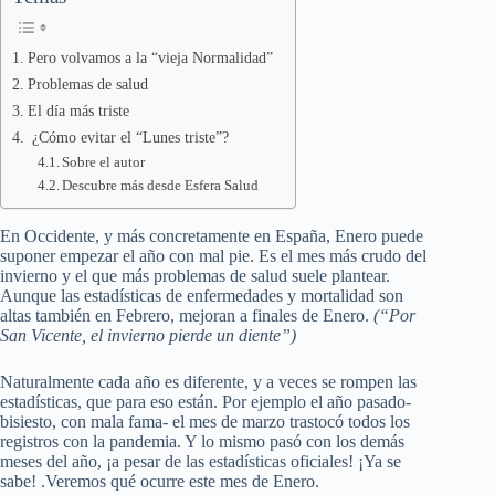
Pero volvamos a la “vieja Normalidad”
Problemas de salud
El día más triste
¿Cómo evitar el “Lunes triste”?
Sobre el autor
Descubre más desde Esfera Salud
En Occidente, y más concretamente en España, Enero puede
suponer empezar el año con mal pie. Es el mes más crudo del
invierno y el que más problemas de salud suele plantear.
Aunque las estadísticas de enfermedades y mortalidad son
altas también en Febrero, mejoran a finales de Enero.
(“Por
San Vicente, el invierno pierde un diente”)
Naturalmente cada año es diferente, y a veces se rompen las
estadísticas, que para eso están. Por ejemplo el año pasado-
bisiesto, con mala fama- el mes de marzo trastocó todos los
registros con la pandemia. Y lo mismo pasó con los demás
meses del año, ¡a pesar de las estadísticas oficiales! ¡Ya se
sabe! .Veremos qué ocurre este mes de Enero.