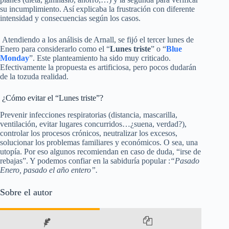
su incumplimiento. Así explicaba la frustración con diferente
intensidad y consecuencias según los casos.
Atendiendo a los análisis de Arnall, se fijó el tercer lunes de
Enero para considerarlo como el “
Lunes triste
” o “
Blue
Monday
”. Este planteamiento ha sido muy criticado.
Efectivamente la propuesta es artificiosa, pero pocos dudarán
de la tozuda realidad.
¿Cómo evitar el “Lunes triste”?
Prevenir infecciones respiratorias (distancia, mascarilla,
ventilación, evitar lugares concurridos…¿suena, verdad?),
controlar los procesos crónicos, neutralizar los excesos,
solucionar los problemas familiares y económicos. O sea, una
utopía. Por eso algunos recomiendan en caso de duda, “irse de
rebajas”. Y podemos confiar en la sabiduría popular :
“Pasado
Enero, pasado el año entero”.
Sobre el autor