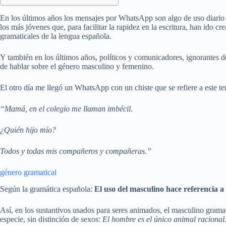
En los últimos años los mensajes por WhatsApp son algo de uso diario p
los más jóvenes que, para facilitar la rapidez en la escritura, han ido c
gramaticales de la lengua española.
Y también en los últimos años, políticos y comunicadores, ignorantes 
de hablar sobre el género masculino y femenino.
El otro día me llegó un WhatsApp con un chiste que se refiere a este t
“Mamá, en el colegio me llaman imbécil.
¿Quién hijo mío?
Todos y todas mis compañeros y compañeras.”
género gramatical
Según la gramática española:
El uso del masculino hace referencia a
Así, en los sustantivos usados para seres animados, el masculino gramati
especie, sin distinción de sexos:
El hombre es el único animal racional