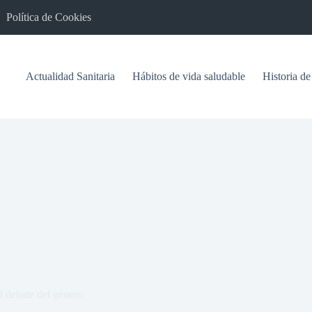
Política de Cookies
Actualidad Sanitaria
Hábitos de vida saludable
Historia de
l debate del género