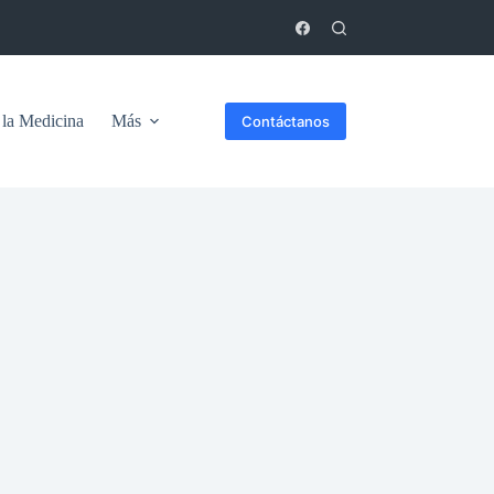
 la Medicina
Más
Contáctanos