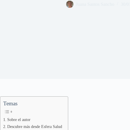
Juana Santos Sancho
30/0
Temas
Sobre el autor
Descubre más desde Esfera Salud