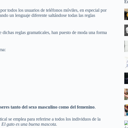
E
or todos los usuarios de teléfonos móviles, en especial por
reando un lenguaje diferente saltándose todas las reglas
de dichas reglas gramaticales, han puesto de moda una forma
ema:
 seres tanto del sexo masculino como del femenino
.
cal se emplea para referirse a todos los individuos de la
. El gato es una buena mascota.