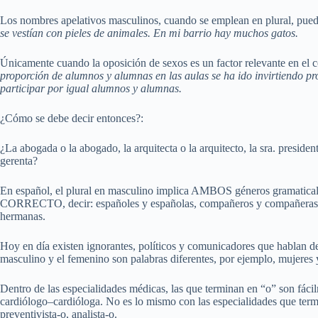
Los nombres apelativos masculinos, cuando se emplean en plural, pued
se vestían con pieles de animales. En mi barrio hay muchos gatos.
Únicamente cuando la oposición de sexos es un factor relevante en el 
proporción de alumnos y alumnas en las aulas se ha ido invirtiendo pr
participar por igual alumnos y alumnas.
¿Cómo se debe decir entonces?:
¿La abogada o la abogado, la arquitecta o la arquitecto, la sra. president
gerenta?
En español, el plural en masculino implica AMBOS géneros gramaticales.
CORRECTO, decir: españoles y españolas, compañeros y compañeras, 
hermanas.
Hoy en día existen ignorantes, políticos y comunicadores que hablan d
masculino y el femenino son palabras diferentes, por ejemplo, mujeres 
Dentro de las especialidades médicas, las que terminan en “o” son fáci
cardiólogo–cardióloga. No es lo mismo con las especialidades que termin
preventivista-o, analista-o.