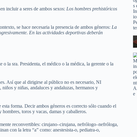
en incluir a seres de ambos sexos:
Los hombres prehistóricos
contexto, se hace necesaria la presencia de ambos géneros:
La
ogresivamente. En las actividades deportivas deberán
e o la sra. Presidenta, el médico o la médica, la gerente o la
 Así que al dirigirse al público no es necesario, NI
niños y niñas, andaluces y andaluzas, hermanos y
e esta forma. Decir ambos géneros es correcto sólo cuando el
y hombres, toros y vacas, damas y caballeros.
lmente reconvertibles: cirujano–cirujana, nefrólogo–nefróloga,
an con la letra “a” como: anestesista-o, pediatra-o,