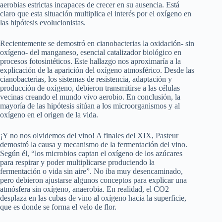
aerobias estrictas incapaces de crecer en su ausencia. Está
claro que esta situación multiplica el interés por el oxígeno en
las hipótesis evolucionistas.
Recientemente se demostró en cianobacterias la oxidación- sin
oxígeno- del manganeso, esencial catalizador biológico en
procesos fotosintéticos. Este hallazgo nos aproximaría a la
explicación de la aparición del oxígeno atmosférico. Desde las
cianobacterias, los sistemas de resistencia, adaptación y
producción de oxígeno, debieron transmitirse a las células
vecinas creando el mundo vivo aerobio. En conclusión, la
mayoría de las hipótesis sitúan a los microorganismos y al
oxígeno en el origen de la vida.
¡Y no nos olvidemos del vino! A finales del XIX, Pasteur
demostró la causa y mecanismo de la fermentación del vino.
Según él, “los microbios captan el oxígeno de los azúcares
para respirar y poder multiplicarse produciendo la
fermentación o vida sin aire”. No iba muy desencaminado,
pero debieron ajustarse algunos conceptos para explicar una
atmósfera sin oxígeno, anaerobia. En realidad, el CO2
desplaza en las cubas de vino al oxígeno hacia la superficie,
que es donde se forma el velo de flor.