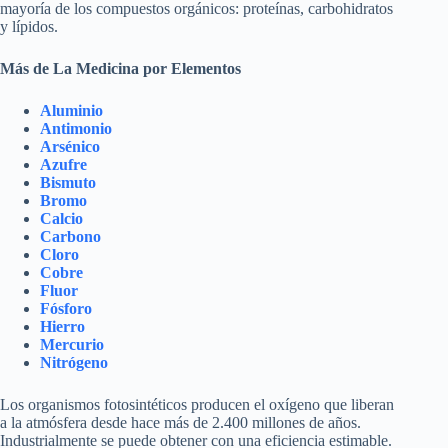
mayoría de los compuestos orgánicos: proteínas, carbohidratos
y lípidos.
Más de La Medicina por Elementos
Aluminio
Antimonio
Arsénico
Azufre
Bismuto
Bromo
Calcio
Carbono
Cloro
Cobre
Fluor
Fósforo
Hierro
Mercurio
Nitrógeno
Los organismos fotosintéticos producen el oxígeno que liberan
a la atmósfera desde hace más de 2.400 millones de años.
Industrialmente se puede obtener con una eficiencia estimable.