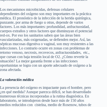
Los mecanismos microbicidas, defensas celulares
dependientes del oxígeno son muy importantes en la práctica
médica. El pronóstico de la infección de la herida quirúrgica,
punzante, por arma de fuego u otras, depende de varios
factores. Los más importantes: profundidad, anfractuosidad,
cuerpos extraños y otros factores que disminuyan el potencial
red-ox. Por eso los sanitarios saben que las áreas bien
vascularizadas, más oxigenadas, se defienden mejor. Así, las
sépticas mucosas digestiva o vaginal, son muy resistentes a las
infecciones. Lo contrario ocurre en zonas con problemas de
retorno venoso, necrosis, recovecos, anfractuosidades, etc.,
que cursan con baja tensión local de O2. ¿Cómo revertir la
situación? La mejor garantía frente a las infecciones
oportunistas se logra con un aporte adecuado de oxígeno a la
zona afectada.
La valoración médica
La presencia del oxígeno es impactante para el hombre, pero
¿en qué medida? Aunque parezca difícil, se han desarrollado
numerosas técnicas incorporadas a la rutina diagnóstica. En
laboratorio, se introdujeron desde hace más de 150 años
medios reducidos con cisteína, medio de Rosenow, tubos de