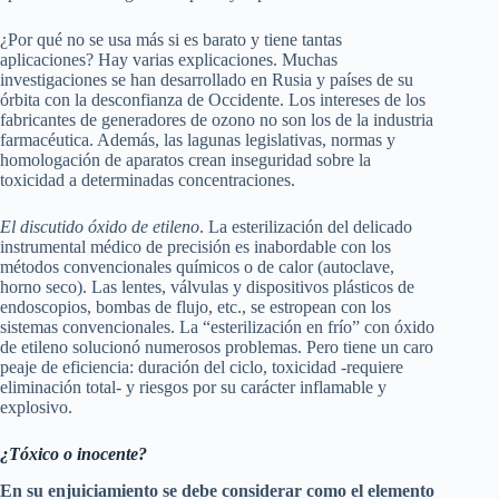
¿Por qué no se usa más si es barato y tiene tantas
aplicaciones? Hay varias explicaciones. Muchas
investigaciones se han desarrollado en Rusia y países de su
órbita con la desconfianza de Occidente. Los intereses de los
fabricantes de generadores de ozono no son los de la industria
farmacéutica. Además, las lagunas legislativas, normas y
homologación de aparatos crean inseguridad sobre la
toxicidad a determinadas concentraciones.
El discutido óxido de etileno
. La esterilización del delicado
instrumental médico de precisión es inabordable con los
métodos convencionales químicos o de calor (autoclave,
horno seco). Las lentes, válvulas y dispositivos plásticos de
endoscopios, bombas de flujo, etc., se estropean con los
sistemas convencionales. La “esterilización en frío” con óxido
de etileno solucionó numerosos problemas. Pero tiene un caro
peaje de eficiencia: duración del ciclo, toxicidad -requiere
eliminación total- y riesgos por su carácter inflamable y
explosivo.
¿Tóxico o inocente?
En su enjuiciamiento se debe considerar como el elemento