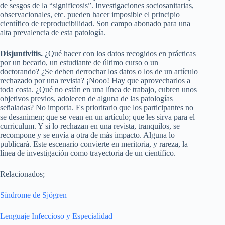
de sesgos de la “significosis”. Investigaciones sociosanitarias,
observacionales, etc. pueden hacer imposible el principio
científico de reproducibilidad. Son campo abonado para una
alta prevalencia de esta patología.
Disjuntivitis
.
¿Qué hacer con los datos recogidos en prácticas
por un becario, un estudiante de último curso o un
doctorando? ¿Se deben derrochar los datos o los de un artículo
rechazado por una revista? ¡Nooo! Hay que aprovecharlos a
toda costa. ¿Qué no están en una línea de trabajo, cubren unos
objetivos previos, adolecen de alguna de las patologías
señaladas? No importa. Es prioritario que los participantes no
se desanimen; que se vean en un artículo; que les sirva para el
curriculum. Y si lo rechazan en una revista, tranquilos, se
recompone y se envía a otra de más impacto. Alguna lo
publicará. Este escenario convierte en meritoria, y rareza, la
línea de investigación como trayectoria de un científico.
Relacionados;
Síndrome de Sjögren
Lenguaje Infeccioso y Especialidad