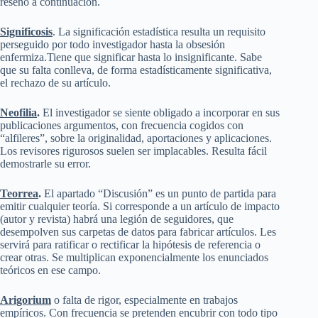
reseño a continuación.
Significosis
. La significación estadística resulta un requisito
perseguido por todo investigador hasta la obsesión
enfermiza.Tiene que significar hasta lo insignificante. Sabe
que su falta conlleva, de forma estadísticamente significativa,
el rechazo de su artículo.
Neofilia
.
El investigador se siente obligado a incorporar en sus
publicaciones argumentos, con frecuencia cogidos con
“alfileres”, sobre la originalidad, aportaciones y aplicaciones.
Los revisores rigurosos suelen ser implacables. Resulta fácil
demostrarle su error.
Teorrea
.
El apartado “Discusión” es un punto de partida para
emitir cualquier teoría. Si corresponde a un artículo de impacto
(autor y revista) habrá una legión de seguidores, que
desempolven sus carpetas de datos para fabricar artículos. Les
servirá para ratificar o rectificar la hipótesis de referencia o
crear otras. Se multiplican exponencialmente los enunciados
teóricos en ese campo.
Arigorium
o falta de rigor, especialmente en trabajos
empíricos. Con frecuencia se pretenden encubrir con todo tipo