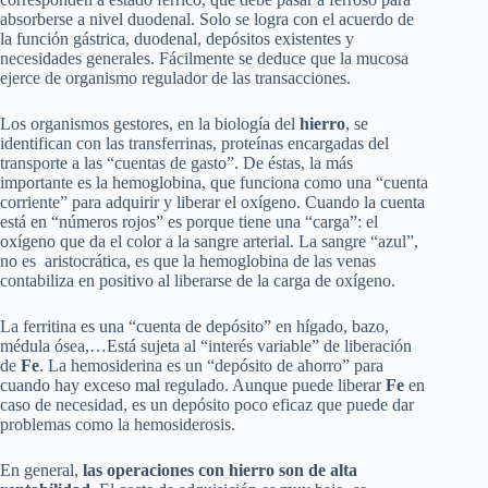
absorberse a nivel duodenal. Solo se logra con el acuerdo de
la función gástrica, duodenal, depósitos existentes y
necesidades generales. Fácilmente se deduce que la mucosa
ejerce de organismo regulador de las transacciones.
Los organismos gestores, en la biología del
hierro
, se
identifican con las transferrinas, proteínas encargadas del
transporte a las “cuentas de gasto”. De éstas, la más
importante es la hemoglobina, que funciona como una “cuenta
corriente” para adquirir y liberar el oxígeno. Cuando la cuenta
está en “números rojos” es porque tiene una “carga”: el
oxígeno que da el color a la sangre arterial. La sangre “azul”,
no es aristocrática, es que la hemoglobina de las venas
contabiliza en positivo al liberarse de la carga de oxígeno.
La ferritina es una “cuenta de depósito” en hígado, bazo,
médula ósea,…Está sujeta al “interés variable” de liberación
de
Fe
. La hemosiderina es un “depósito de ahorro” para
cuando hay exceso mal regulado. Aunque puede liberar
Fe
en
caso de necesidad, es un depósito poco eficaz que puede dar
problemas como la hemosiderosis.
En general,
las operaciones con hierro son de alta