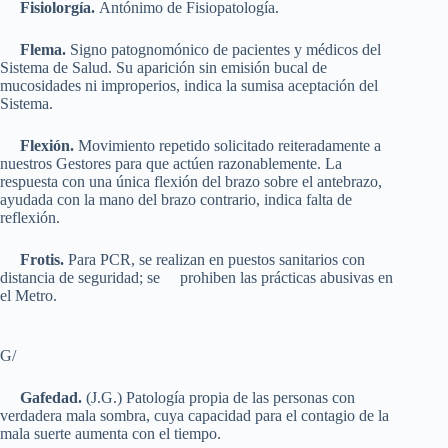
Fisiolorgía.
Antónimo de Fisiopatología.
Flema.
Signo patognomónico de pacientes y médicos del
Sistema de Salud. Su aparición sin emisión bucal de
mucosidades ni improperios, indica la sumisa aceptación del
Sistema.
Flexión.
Movimiento repetido solicitado reiteradamente a
nuestros Gestores para que actúen razonablemente. La
respuesta con una única flexión del brazo sobre el antebrazo,
ayudada con la mano del brazo contrario, indica falta de
reflexión.
Frotis.
Para PCR, se realizan en puestos sanitarios con
distancia de seguridad; se prohiben las prácticas abusivas en
el Metro.
G/
Gafedad.
(J.G.) Patología propia de las personas con
verdadera mala sombra, cuya capacidad para el contagio de la
mala suerte aumenta con el tiempo.