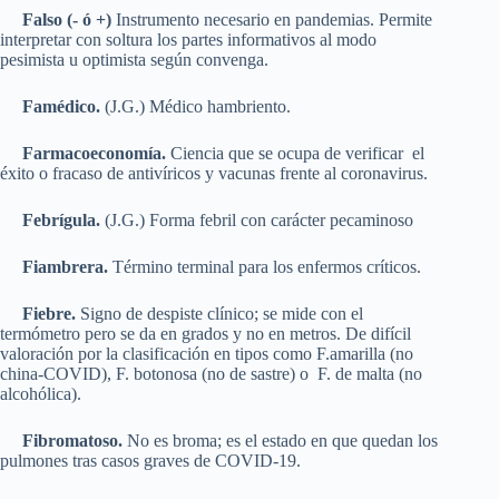
Falso (- ó +)
Instrumento necesario en pandemias. Permite
interpretar con soltura los partes informativos al modo
pesimista u optimista según convenga.
Famédico.
(J.G.) Médico hambriento.
Farmacoeconomía.
Ciencia que se ocupa de verificar el
éxito o fracaso de antivíricos y vacunas frente al coronavirus.
Febrígula.
(J.G.) Forma febril con carácter pecaminoso
Fiambrera.
Término terminal para los enfermos críticos.
Fiebre.
Signo de despiste clínico; se mide con el
termómetro pero se da en grados y no en metros. De difícil
valoración por la clasificación en tipos como F.amarilla (no
china-COVID), F. botonosa (no de sastre) o F. de malta (no
alcohólica).
Fibromatoso.
No es broma; es el estado en que quedan los
pulmones tras casos graves de COVID-19.