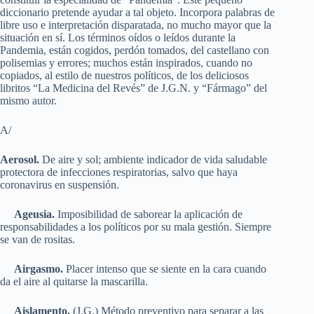
diccionario pretende ayudar a tal objeto. Incorpora palabras de
libre uso e interpretación disparatada, no mucho mayor que la
situación en sí. Los términos oídos o leídos durante la
Pandemia, están cogidos, perdón tomados, del castellano con
polisemias y errores; muchos están inspirados, cuando no
copiados, al estilo de nuestros políticos, de los deliciosos
libritos “La Medicina del Revés” de J.G.N. y “Fármago” del
mismo autor.
A/
Aerosol.
De aire y sol; ambiente indicador de vida saludable
protectora de infecciones respiratorias, salvo que haya
coronavirus en suspensión.
Ageusia.
Imposibilidad de saborear la aplicación de
responsabilidades a los políticos por su mala gestión. Siempre
se van de rositas.
Airgasmo.
Placer intenso que se siente en la cara cuando
da el aire al quitarse la mascarilla.
Aislamento.
(J.G.) Método preventivo para separar a las