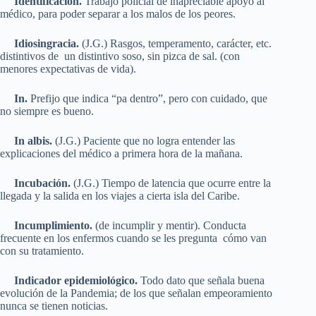
Identificación.
Trabajo policial de inapreciable apoyo al
médico, para poder separar a los malos de los peores.
Idiosingracia.
(J.G.) Rasgos, temperamento, carácter, etc.
distintivos de un distintivo soso, sin pizca de sal. (con
menores expectativas de vida).
In.
Prefijo que indica “pa dentro”, pero con cuidado, que
no siempre es bueno.
In albis.
(J.G.) Paciente que no logra entender las
explicaciones del médico a primera hora de la mañana.
Incubación.
(J.G.) Tiempo de latencia que ocurre entre la
llegada y la salida en los viajes a cierta isla del Caribe.
Incumplimiento.
(de incumplir y mentir). Conducta
frecuente en los enfermos cuando se les pregunta cómo van
con su tratamiento.
Indicador epidemiológico.
Todo dato que señala buena
evolución de la Pandemia; de los que señalan empeoramiento
nunca se tienen noticias.