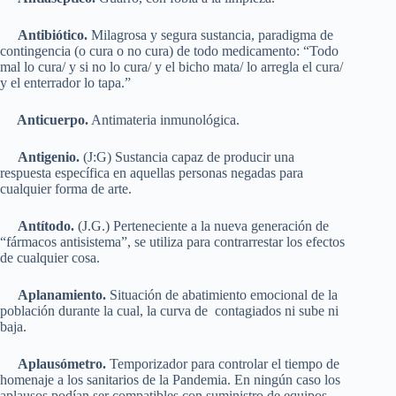
Antibiótico.
Milagrosa y segura sustancia, paradigma de
contingencia (o cura o no cura) de todo medicamento: “Todo
mal lo cura/ y si no lo cura/ y el bicho mata/ lo arregla el cura/
y el enterrador lo tapa.”
Anticuerpo.
Antimateria inmunológica.
Antigenio.
(J:G) Sustancia capaz de producir una
respuesta específica en aquellas personas negadas para
cualquier forma de arte.
Antítodo.
(J.G.) Perteneciente a la nueva generación de
“fármacos antisistema”, se utiliza para contrarrestar los efectos
de cualquier cosa.
Aplanamiento.
Situación de abatimiento emocional de la
población durante la cual, la curva de contagiados ni sube ni
baja.
Aplausómetro.
Temporizador para controlar el tiempo de
homenaje a los sanitarios de la Pandemia. En ningún caso los
aplausos podían ser compatibles con suministro de equipos