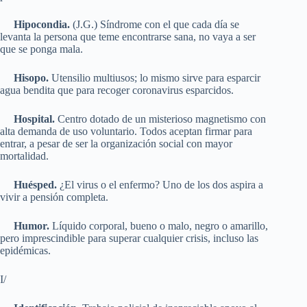
Hipocondia.
(J.G.) Síndrome con el que cada día se
levanta la persona que teme encontrarse sana, no vaya a ser
que se ponga mala.
Hisopo.
Utensilio multiusos; lo mismo sirve para esparcir
agua bendita que para recoger coronavirus esparcidos.
Hospital.
Centro dotado de un misterioso magnetismo con
alta demanda de uso voluntario. Todos aceptan firmar para
entrar, a pesar de ser la organización social con mayor
mortalidad.
Huésped.
¿El virus o el enfermo? Uno de los dos aspira a
vivir a pensión completa.
Humor.
Líquido corporal, bueno o malo, negro o amarillo,
pero imprescindible para superar cualquier crisis, incluso las
epidémicas.
I/