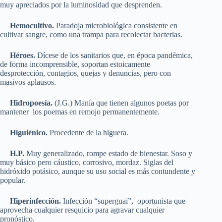
muy apreciados por la luminosidad que desprenden.
Hemocultivo.
Paradoja microbiológica consistente en
cultivar sangre, como una trampa para recolectar bacterias.
Héroes.
Dícese de los sanitarios que, en época pandémica,
de forma incomprensible, soportan estoicamente
desprotección, contagios, quejas y denuncias, pero con
masivos aplausos.
Hidropoesía.
(J.G.) Manía que tienen algunos poetas por
mantener los poemas en remojo permanentemente.
Higuiénico.
Procedente de la higuera.
H.P.
Muy generalizado, rompe estado de bienestar. Soso y
muy básico pero cáustico, corrosivo, mordaz. Siglas del
hidróxido potásico, aunque su uso social es más contundente y
popular.
Hiperinfección.
Infección “superguai”, oportunista que
aprovecha cualquier resquicio para agravar cualquier
pronóstico.