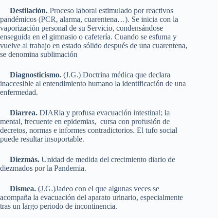
Destilación.
Proceso laboral estimulado por reactivos
pandémicos (PCR, alarma, cuarentena…). Se inicia con la
vaporización personal de su Servicio, condensándose
enseguida en el gimnasio o cafetería. Cuando se esfuma y
vuelve al trabajo en estado sólido después de una cuarentena,
se denomina sublimación
Diagnosticismo.
(J.G.) Doctrina médica que declara
inaccesible al entendimiento humano la identificación de una
enfermedad.
Diarrea.
DIARia y profusa evacuación intestinal; la
mental, frecuente en epidemias, cursa con profusión de
decretos, normas e informes contradictorios. El tufo social
puede resultar insoportable.
Diezmás.
Unidad de medida del crecimiento diario de
diezmados por la Pandemia.
Dismea.
(J.G.)Jadeo con el que algunas veces se
acompaña la evacuación del aparato urinario, especialmente
tras un largo periodo de incontinencia.