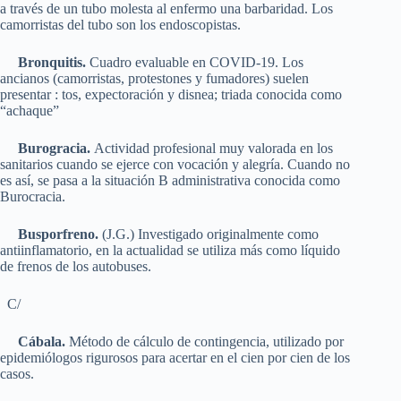
a través de un tubo molesta al enfermo una barbaridad. Los
camorristas del tubo son los endoscopistas.
Bronquitis.
Cuadro evaluable en COVID-19. Los
ancianos (camorristas, protestones y fumadores) suelen
presentar : tos, expectoración y disnea; triada conocida como
“achaque”
Burogracia.
Actividad profesional muy valorada en los
sanitarios cuando se ejerce con vocación y alegría. Cuando no
es así, se pasa a la situación B administrativa conocida como
Burocracia.
Busporfreno.
(J.G.) Investigado originalmente como
antiinflamatorio, en la actualidad se utiliza más como líquido
de frenos de los autobuses.
C/
Cábala.
Método de cálculo de contingencia, utilizado por
epidemiólogos rigurosos para acertar en el cien por cien de los
casos.