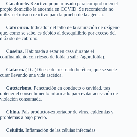
Cacahuele.
Reactivo popular usado para comprobar en el
propio domicilio la anosmia en COVID. Se recomienda no
utilizar el mismo reactivo para la prueba de la ageusia.
Cabrónico.
Indicador del fallo de la saturación de oxígeno
que, como se sabe, es debido al desequilibrio por exceso del
dióxido de cabrono.
Caseina.
Habituada a estar en casa durante el
confinamiento con riesgo de fobia a salir (agorafobia).
Cátarro.
(J.G.)Dícese del resfriado herético, que se suele
curar llevando una vida ascética.
Cateterismo.
Penetración en conducto o cavidad, tras
obtener el consentimiento informado para evitar acusación de
violación consumada.
China.
País productor-exportador de virus, epidemias y
problemas a bajo precio.
Celulitis.
Inflamación de las células infectadas.