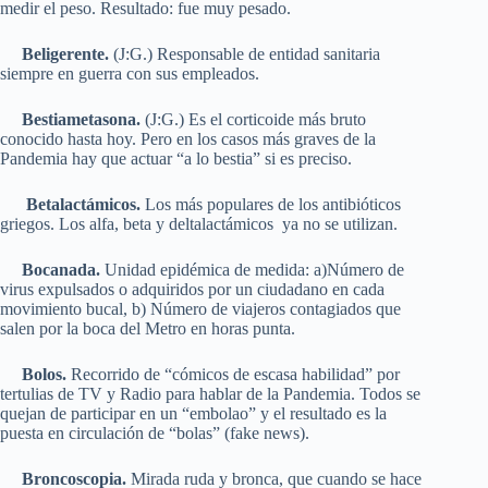
medir el peso. Resultado: fue muy pesado.
Beligerente.
(J:G.) Responsable de entidad sanitaria
siempre en guerra con sus empleados.
Bestiametasona.
(J:G.) Es el corticoide más bruto
conocido hasta hoy. Pero en los casos más graves de la
Pandemia hay que actuar “a lo bestia” si es preciso.
Betalactámicos.
Los más populares de los antibióticos
griegos. Los alfa, beta y deltalactámicos ya no se utilizan.
Bocanada.
Unidad epidémica de medida: a)Número de
virus expulsados o adquiridos por un ciudadano en cada
movimiento bucal, b) Número de viajeros contagiados que
salen por la boca del Metro en horas punta.
Bolos.
Recorrido de “cómicos de escasa habilidad” por
tertulias de TV y Radio para hablar de la Pandemia. Todos se
quejan de participar en un “embolao” y el resultado es la
puesta en circulación de “bolas” (fake news).
Broncoscopia.
Mirada ruda y bronca, que cuando se hace