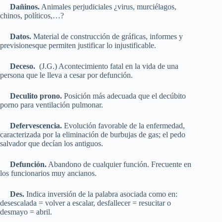
Dañinos.
Animales perjudiciales ¿virus, murciélagos,
chinos, políticos,…?
Datos.
Material de construcción de gráficas, informes y
previsionesque permiten justificar lo injustificable.
Deceso.
(J.G.) Acontecimiento fatal en la vida de una
persona que le lleva a cesar por defunción.
Deculito prono.
Posición más adecuada que el decúbito
porno para ventilación pulmonar.
Defervescencia.
Evolución favorable de la enfermedad,
caracterizada por la eliminación de burbujas de gas; el pedo
salvador que decían los antiguos.
Defunción.
Abandono de cualquier función. Frecuente en
los funcionarios muy ancianos.
Des.
Indica inversión de la palabra asociada como en:
desescalada = volver a escalar, desfallecer = resucitar o
desmayo = abril.