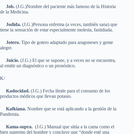
Job.
(J.G.)Nombre del paciente más famoso de la Historia
de la Medicina.
Jodida.
(J.G.)Persona enferma (a veces, también sana) que
tiene la sensación de estar especialmente molesta, fastidiada.
Jotero.
Tipo de gotero adaptado para aragoneses y gente
alegre.
Juicio.
(J.G.) El que se supone, y a veces no se encuentra,
al emitir un diagnóstico o un pronóstico.
K/
Kaducidad.
(J.G.) Fecha límite para el consumo de los
productos médicos que llevan potasio.
Kafkiana.
Nombre que se está aplicando a la gestión de la
Pandemia.
Kama-supra.
(J.G.) Manual que sitúa a la cama como el
bien supremo del hombre y concluye que “donde esté una