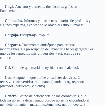
Gagá.
Anciano y demente, dos factores gafes en
Pandemia.
Galimatías.
Informes y discursos sanitarios de profanos y
algunos expertos, explicando lo obvio al estilo “Ozores”.
Gargajo.
Escupit-ajo, es-puto.
Gárgaras.
Tratamiento antiséptico para críticos
incorregibles. La prescripción de “mandar a hacer gárgaras” es
uno de los remedios más universales y eficaces que se
conocen.
Gel.
Coloide que marida muy bien con el alcohol.
Gen.
Fragmento que define el carácter del virus: G.
recesivo (introvertido), dominante (pandémico), represor
(dictador), virulento (violento)…
Género.
Grupo de pertenencia de los coronavirus, que
todavía no se ha determinado porque no se ha encontrado el
gen determinante. ¿ masculino,femenino, neutro, qeer…?