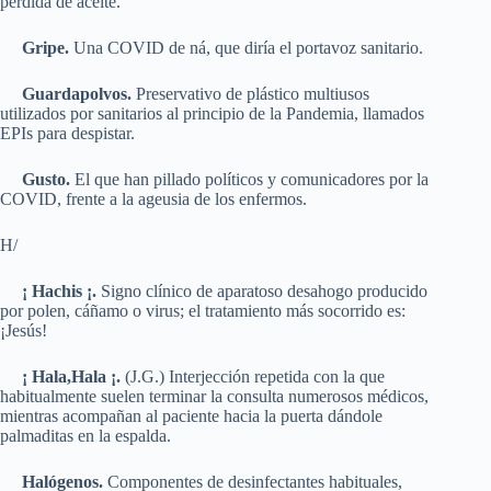
pérdida de aceite.
Gripe.
Una COVID de ná, que diría el portavoz sanitario.
Guardapolvos.
Preservativo de plástico multiusos
utilizados por sanitarios al principio de la Pandemia, llamados
EPIs para despistar.
Gusto.
El que han pillado políticos y comunicadores por la
COVID, frente a la ageusia de los enfermos.
H/
¡ Hachis ¡.
Signo clínico de aparatoso desahogo producido
por polen, cáñamo o virus; el tratamiento más socorrido es:
¡Jesús!
¡ Hala,Hala ¡.
(J.G.) Interjección repetida con la que
habitualmente suelen terminar la consulta numerosos médicos,
mientras acompañan al paciente hacia la puerta dándole
palmaditas en la espalda.
Halógenos.
Componentes de desinfectantes habituales,