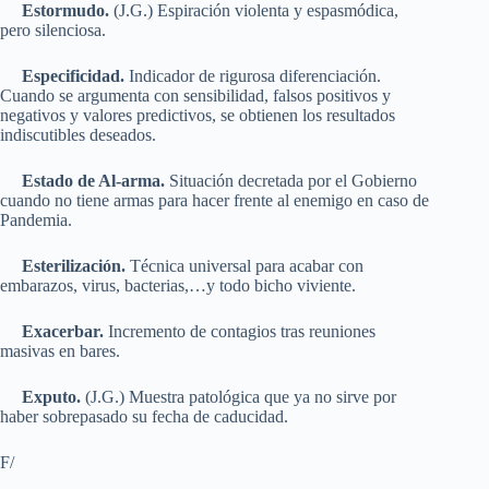
Estormudo.
(J.G.) Espiración violenta y espasmódica,
pero silenciosa.
Especificidad.
Indicador de rigurosa diferenciación.
Cuando se argumenta con sensibilidad, falsos positivos y
negativos y valores predictivos, se obtienen los resultados
indiscutibles deseados.
Estado de Al-arma.
Situación decretada por el Gobierno
cuando no tiene armas para hacer frente al enemigo en caso de
Pandemia.
Esterilización.
Técnica universal para acabar con
embarazos, virus, bacterias,…y todo bicho viviente.
Exacerbar.
Incremento de contagios tras reuniones
masivas en bares.
Exputo.
(J.G.) Muestra patológica que ya no sirve por
haber sobrepasado su fecha de caducidad.
F/