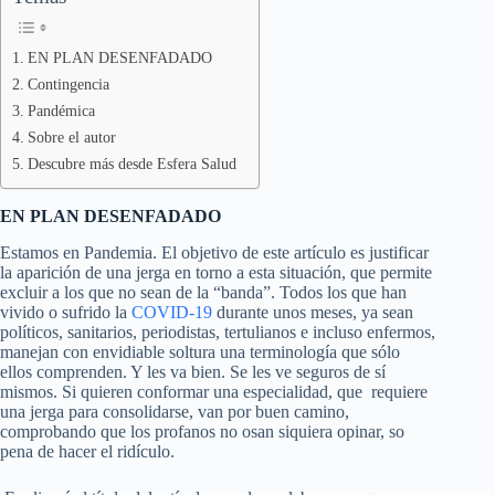
EN PLAN DESENFADADO
Contingencia
Pandémica
Sobre el autor
Descubre más desde Esfera Salud
EN PLAN DESENFADADO
Estamos en Pandemia. El objetivo de este artículo es justificar
la aparición de una jerga en torno a esta situación, que permite
excluir a los que no sean de la “banda”. Todos los que han
vivido o sufrido la
COVID-19
durante unos meses, ya sean
políticos, sanitarios, periodistas, tertulianos e incluso enfermos,
manejan con envidiable soltura una terminología que sólo
ellos comprenden. Y les va bien. Se les ve seguros de sí
mismos. Si quieren conformar una especialidad, que requiere
una jerga para consolidarse, van por buen camino,
comprobando que los profanos no osan siquiera opinar, so
pena de hacer el ridículo.