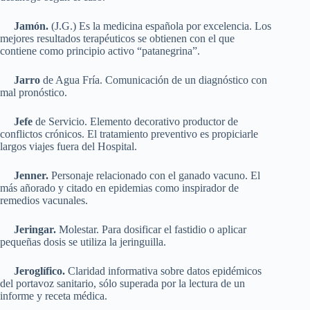
Jamón.
(J.G.) Es la medicina española por excelencia. Los
mejores resultados terapéuticos se obtienen con el que
contiene como principio activo “patanegrina”.
Jarro
de Agua Fría. Comunicación de un diagnóstico con
mal pronóstico.
Jefe
de Servicio. Elemento decorativo productor de
conflictos crónicos. El tratamiento preventivo es propiciarle
largos viajes fuera del Hospital.
Jenner.
Personaje relacionado con el ganado vacuno. El
más añorado y citado en epidemias como inspirador de
remedios vacunales.
Jeringar.
Molestar. Para dosificar el fastidio o aplicar
pequeñas dosis se utiliza la jeringuilla.
Jeroglífico.
Claridad informativa sobre datos epidémicos
del portavoz sanitario, sólo superada por la lectura de un
informe y receta médica.