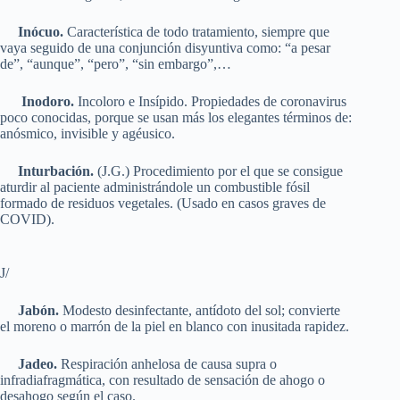
Inócuo.
Característica de todo tratamiento, siempre que
vaya seguido de una conjunción disyuntiva como: “a pesar
de”, “aunque”, “pero”, “sin embargo”,…
Inodoro.
Incoloro e Insípido. Propiedades de coronavirus
poco conocidas, porque se usan más los elegantes términos de:
anósmico, invisible y agéusico.
Inturbación.
(J.G.) Procedimiento por el que se consigue
aturdir al paciente administrándole un combustible fósil
formado de residuos vegetales. (Usado en casos graves de
COVID).
J/
Jabón.
Modesto desinfectante, antídoto del sol; convierte
el moreno o marrón de la piel en blanco con inusitada rapidez.
Jadeo.
Respiración anhelosa de causa supra o
infradiafragmática, con resultado de sensación de ahogo o
desahogo según el caso.