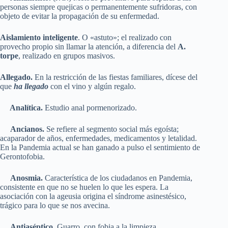
personas siempre quejicas o permanentemente sufridoras, con
objeto de evitar la propagación de su enfermedad.
Aislamiento inteligente
. O «astuto»; el realizado con
provecho propio sin llamar la atención, a diferencia del
A.
torpe
, realizado en grupos masivos.
Allegado.
En la restricción de las fiestas familiares, dícese del
que
ha
llegado
con el vino y algún regalo.
Analítica.
Estudio anal pormenorizado.
Ancianos.
Se refiere al segmento social más egoísta;
acaparador de años, enfermedades, medicamentos y letalidad.
En la Pandemia actual se han ganado a pulso el sentimiento de
Gerontofobia.
Anosmia.
Característica de los ciudadanos en Pandemia,
consistente en que no se huelen lo que les espera. La
asociación con la ageusia origina el síndrome asinestésico,
trágico para lo que se nos avecina.
Antiaséptico.
Guarro, con fobia a la limpieza.