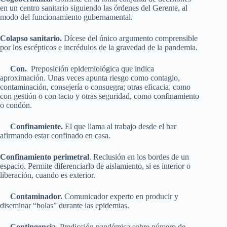
en un centro sanitario siguiendo las órdenes del Gerente, al
modo del funcionamiento gubernamental.
Colapso sanitario.
Dícese del único argumento comprensible
por los escépticos e incrédulos de la gravedad de la pandemia.
Con.
Preposición epidemiológica que indica
aproximación. Unas veces apunta riesgo como contagio,
contaminación, consejería o consuegra; otras eficacia, como
con gestión o con tacto y otras seguridad, como confinamiento
o condón.
Confinamiente.
El que llama al trabajo desde el bar
afirmando estar confinado en casa.
Confinamiento perimetral
. Reclusión en los bordes de un
espacio. Permite diferenciarlo de aislamiento, si es interior o
liberación, cuando es exterior.
Contaminador.
Comunicador experto en producir y
diseminar “bolas” durante las epidemias.
Contingencia.
Predicción pandémica sobre número de